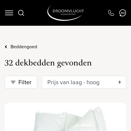
9.3
Navigation
Beddengoed
32 dekbedden gevonden
Filter