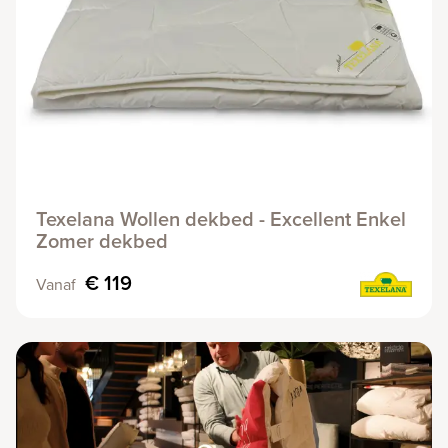
Texelana Wollen dekbed - Excellent Enkel
Zomer dekbed
€ 119
Vanaf