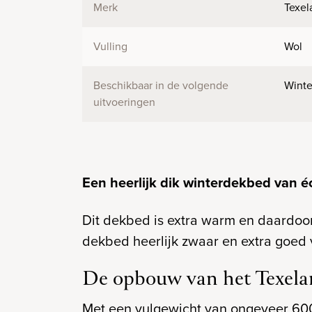
Merk
Texel
Vulling
Wol
Beschikbaar in de volgende
Winte
uitvoeringen
Een heerlijk dik winterdekbed van é
Dit dekbed is extra warm en daardoo
dekbed heerlijk zwaar en extra goed 
De opbouw van het Texelan
Met een vulgewicht van ongeveer 600 