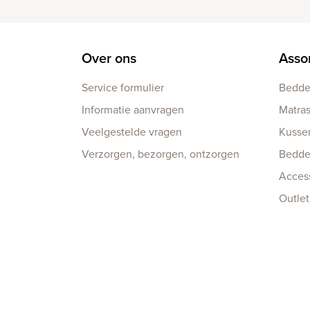
Over ons
Asso
Service formulier
Bedd
Informatie aanvragen
Matra
Veelgestelde vragen
Kusse
Verzorgen, bezorgen, ontzorgen
Bedd
Acces
Outlet