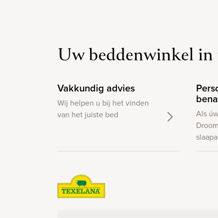
Uw beddenwinkel in 
Vakkundig advies
Pers
bena
Wij helpen u bij het vinden
Als ú
van het juiste bed
Droom
slaapa