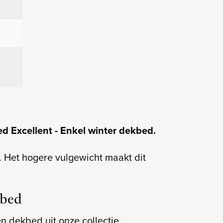
d Excellent - Enkel winter dekbed.
 Het hogere vulgewicht maakt dit
kbed
n dekbed uit onze collectie.