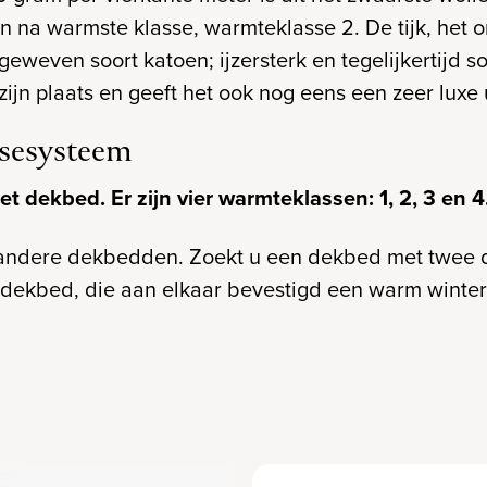
n na warmste klasse, warmteklasse 2. De tijk, het 
 geweven soort katoen; ijzersterk en tegelijkertijd s
jn plaats en geeft het ook nog eens een zeer luxe u
sesysteem
t dekbed. Er zijn vier warmteklassen: 1, 2, 3 en 4
 andere dekbedden. Zoekt u een dekbed met twee d
dekbed, die aan elkaar bevestigd een warm winter