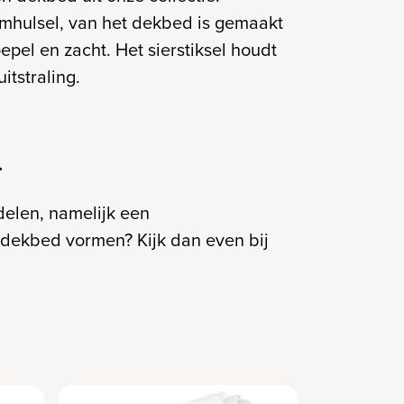
omhulsel, van het dekbed is gemaakt
oepel en zacht. Het sierstiksel houdt
itstraling.
.
elen, namelijk een
dekbed vormen? Kijk dan even bij