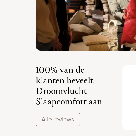
100% van de
klanten beveelt
Droomvlucht
Slaapcomfort aan
Alle reviews