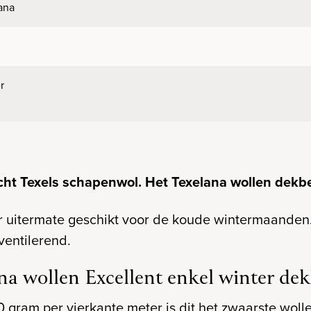
ana
r
cht Texels schapenwol. Het Texelana wollen dekbe
r uitermate geschikt voor de koude wintermaanden.
ventilerend.
a wollen Excellent enkel winter de
gram per vierkante meter is dit het zwaarste wolle