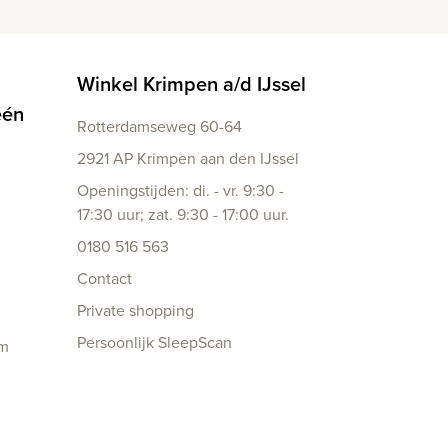
Winkel Krimpen a/d IJssel
één
Rotterdamseweg 60-64
2921 AP Krimpen aan den IJssel
Openingstijden: di. - vr. 9:30 -
17:30 uur; zat. 9:30 - 17:00 uur.
0180 516 563
Contact
Private shopping
Persoonlijk SleepScan
am