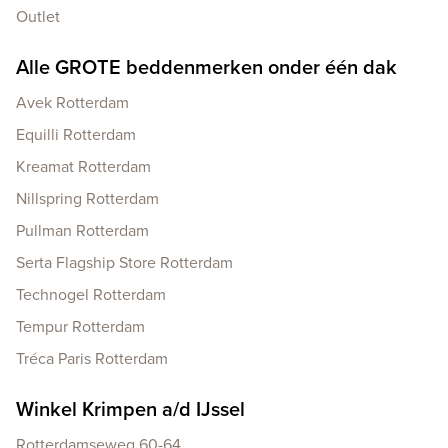
Outlet
Alle GROTE beddenmerken onder één dak
Avek Rotterdam
Equilli Rotterdam
Kreamat Rotterdam
Nillspring Rotterdam
Pullman Rotterdam
Serta Flagship Store Rotterdam
Technogel Rotterdam
Tempur Rotterdam
Tréca Paris Rotterdam
Winkel Krimpen a/d IJssel
Rotterdamseweg 60-64