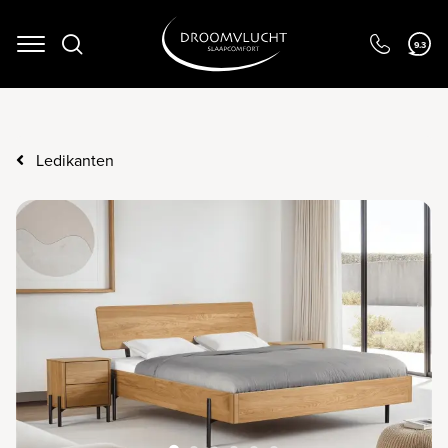
Navigation
9.3
Ledikanten