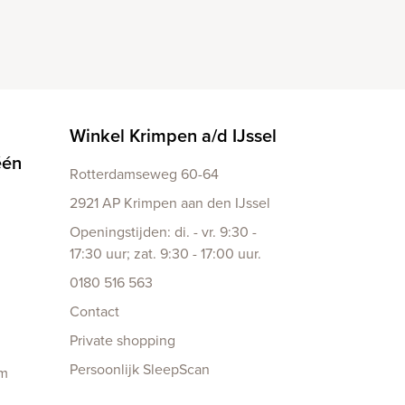
Winkel Krimpen a/d IJssel
één
Rotterdamseweg 60-64
2921 AP Krimpen aan den IJssel
Openingstijden: di. - vr. 9:30 -
17:30 uur; zat. 9:30 - 17:00 uur.
0180 516 563
Contact
Private shopping
Persoonlijk SleepScan
am