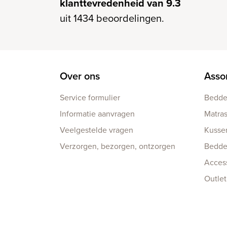
klanttevredenheid van 9.3
uit 1434 beoordelingen.
Over ons
Asso
Service formulier
Bedd
Informatie aanvragen
Matra
Veelgestelde vragen
Kusse
Verzorgen, bezorgen, ontzorgen
Bedd
Acces
Outlet