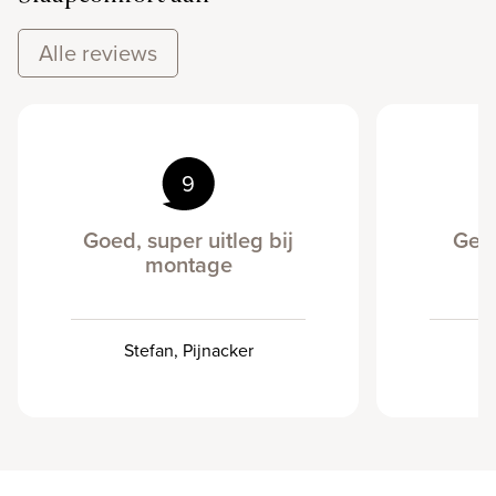
Alle reviews
9
Goed, super uitleg bij
Gew
montage
Stefan, Pijnacker