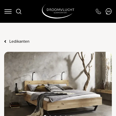
9.3
Navigation
Ledikanten