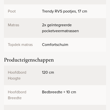
Poot
Trendy RVS pootjes, 17 cm
Matras
2x geïntegreerde
pocketveermatrassen
Topdek matras
Comfortschuim
Producteigenschappen
Hoofdbord
120 cm
Hoogte
Hoofdbord
Bedbreedte + 10 cm
Breedte