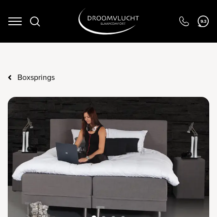
9.3
Navigation
Boxsprings