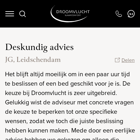
Navigation
9.3
Deskundig advies
JG, Leidschendam
Delen
Het blijft altijd moeilijk om in een paar uur tijd
te beslissen of een bed geschikt voor je is. De
keuze bij Droomvlucht is zeer uitgebreid.
Gelukkig wist de adviseur met concrete vragen
de keuze te beperken tot onze specifieke
wensen, zodat we toch die juiste beslissing
hebben kunnen maken. Mede door een eerlijke
advies hebben we gekozen om alleen die