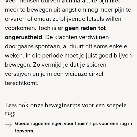
Veel mensen durven zich na acute pijn niet
meer te bewegen uit angst om nog meer pijn te
ervaren of omdat ze blijvende letsels willen
voorkomen. Toch is er
geen reden tot
ongerustheid
. De klachten verdwijnen
doorgaans spontaan, al duurt dit soms enkele
weken. In die periode moet je juist goed blijven
bewegen. Zo vermijd je dat je spieren
verstijven en je in een vicieuze cirkel
terechtkomt.
Lees ook onze beweginstips voor een soepele
rug:
Goede rugoefeningen voor thuis? Tips voor een rug in
topvorm.