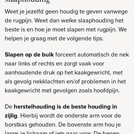
Weet je jezelfd geen houdig te geven vanwege
de rugpijn. Weet dan welke slaaphouding het
beste is en hoe je moet slapen met rugpijn. We
helpen je graag met de volgende tips.
Slapen op de buik
forceert automatisch de nek
naar links of rechts en zorgt vaak voor
aanhoudende druk op het kaakgewricht, met
als gevolg nekklachten en/of problemen in het
kaakgewricht met gevolgen zoals hoofdpijn.
De
herstelhouding is de beste houding in
zijlig
. Hierbij wordt de onderste arm voor de
borstkas gehouden. De bovenste arm hou je
langs je lichaam of iets naar voor. De benen