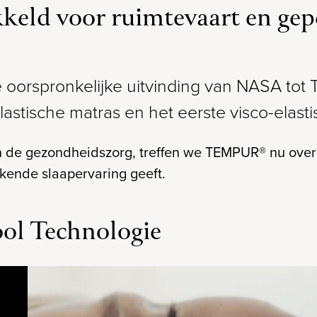
d voor ruimtevaart en gepe
oorspronkelijke uitvinding van NASA tot
lastische matras en het eerste visco-elast
 de gezondheidszorg, treffen we TEMPUR® nu overa
ende slaapervaring geeft.
 Technologie