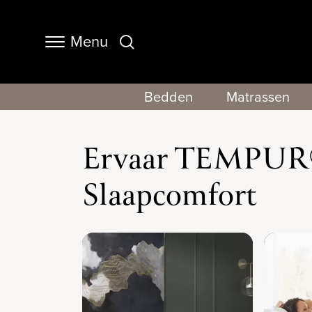
Menu
Navigation
Bedden
Matrassen
Ervaar TEMPUR® 
Slaapcomfort