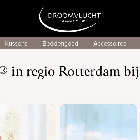
Kussens
Beddengoed
Accessoires
in regio Rotterdam bi