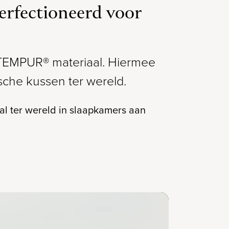
rfectioneerd voor
 TEMPUR® materiaal. Hiermee
ische kussen ter wereld.
l ter wereld in slaapkamers aan