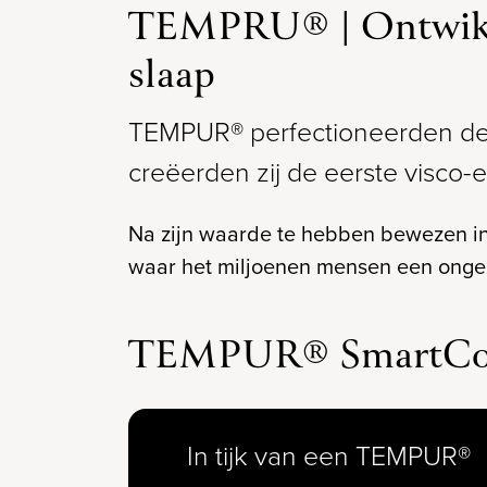
TEMPRU® | Ontwikkel
slaap
TEMPUR® perfectioneerden de 
creëerden zij de eerste visco-e
Na zijn waarde te hebben bewezen in
waar het miljoenen mensen een ongek
TEMPUR® SmartCool
In tijk van een TEMPUR®