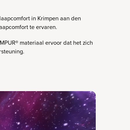
 Slaapcomfort in Krimpen aan den
laapcomfort te ervaren.
EMPUR® materiaal ervoor dat het zich
steuning.