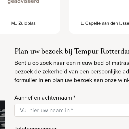
geadviseerd
M., Zuidplas
L, Capelle aan den IJsse
Plan uw bezoek bij Tempur Rotterd
Bent u op zoek naar een nieuw bed of matras
bezoek de zekerheid van een persoonlijke a
formulier in en plan uw bezoek aan onze wink
Aanhef en achternaam
*
Telefoonnummer