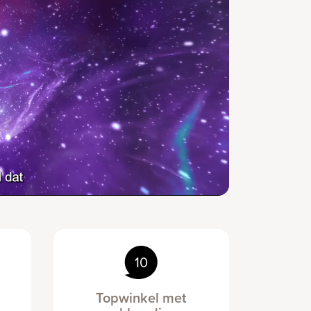
10
Topwinkel met