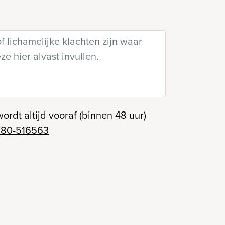
wordt altijd vooraf (binnen 48 uur)
180-516563