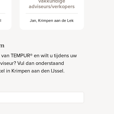
vakkundige
adviseurs/verkopers
l
Jan, Krimpen aan de Lek
am
 van TEMPUR® en wilt u tijdens uw
dviseur? Vul dan onderstaand
el in Krimpen aan den IJssel.