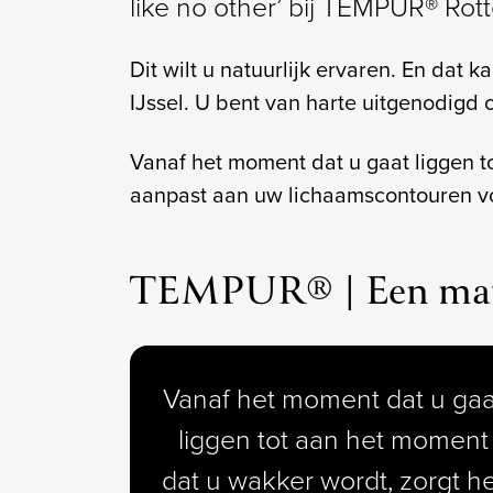
like no other’ bij TEMPUR® Rot
Dit wilt u natuurlijk ervaren. En da
IJssel. U bent van harte uitgenodigd 
Vanaf het moment dat u gaat liggen t
aanpast aan uw lichaamscontouren v
TEMPUR® | Een matr
Vanaf het moment dat u gaa
liggen tot aan het moment
dat u wakker wordt, zorgt he