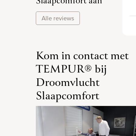
Slaapcomfort aan
Alle reviews
Kom in contact met
TEMPUR® bij
Droomvlucht
Slaapcomfort