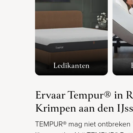
Ledikanten
Ervaar Tempur® in R
Krimpen aan den IJss
TEMPUR® mag niet ontbreken in