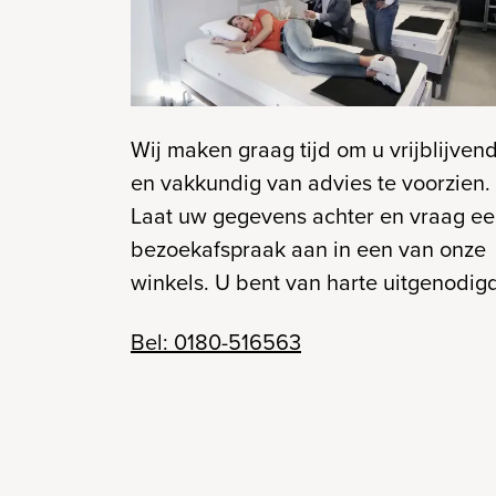
Wij maken graag tijd om u vrijblijven
en vakkundig van advies te voorzien.
Laat uw gegevens achter en vraag e
bezoekafspraak aan in een van onze
winkels. U bent van harte uitgenodig
Bel: 0180-516563