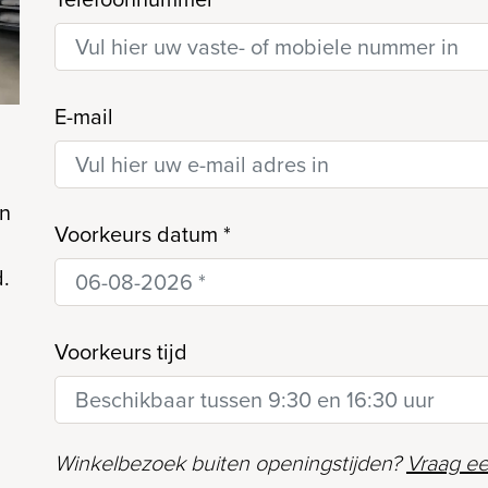
E-mail
d
en
Voorkeurs datum
*
d.
Voorkeurs tijd
Winkelbezoek buiten openingstijden?
Vraag ee