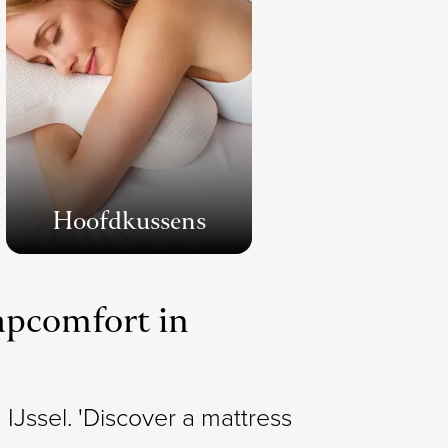
Hoofdkussens
apcomfort in
ssel. 'Discover a mattress