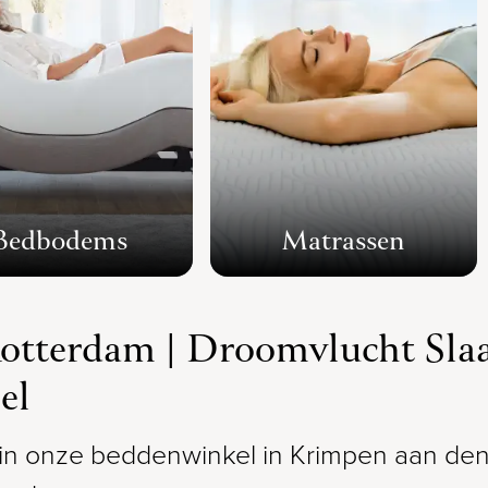
Bedbodems
Matrassen
otterdam | Droomvlucht Sla
el
 onze beddenwinkel in Krimpen aan den IJ