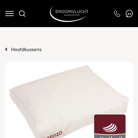
Navigation
9.3
Hoofdkussens