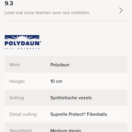
9.3
Lees wat onze klanten over ons vertellen
Merk
Polydaun
Hoogte
10 cm
Vulling
Synthetische vezels
Detail vulling
Suprelle Protect® Fiberballs
Stevigheid
Medium stevig