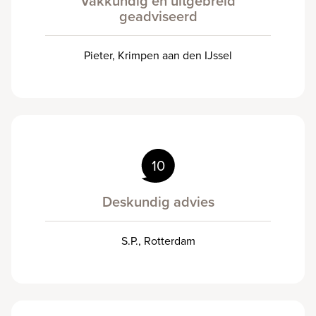
Vakkundig en uitgebreid
geadviseerd
Pieter, Krimpen aan den IJssel
10
Deskundig advies
S.P., Rotterdam