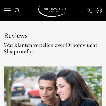
9.3
Navigation
Reviews
Wat klanten vertellen over Droomvlucht
Slaapcomfort