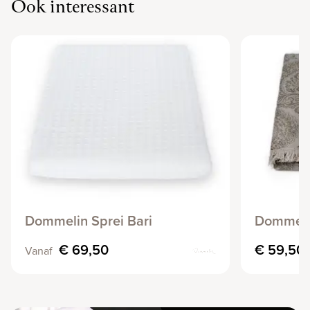
Ook interessant
Dommelin Sprei Bari
Dommelin
€ 69,50
€ 59,50
Vanaf