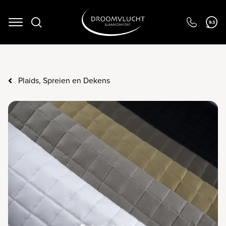
9.3
Navigation
Plaids, Spreien en Dekens