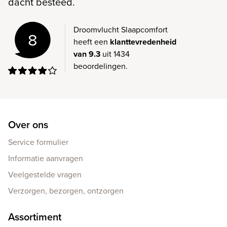
dacht besteed.
Droomvlucht Slaapcomfort
8
heeft een
klanttevredenheid
van 9.3
uit 1434
beoordelingen.
Over ons
Service formulier
Informatie aanvragen
Veelgestelde vragen
Verzorgen, bezorgen, ontzorgen
Assortiment