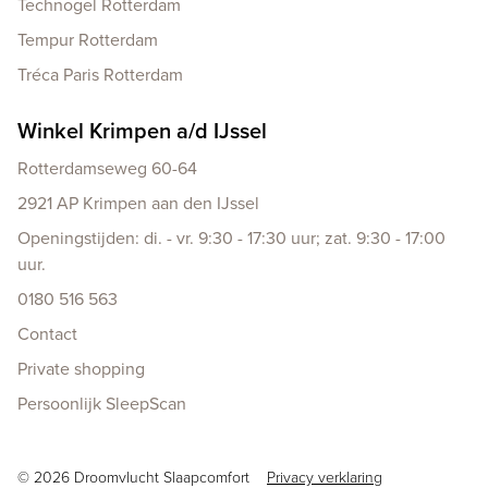
Technogel Rotterdam
Tempur Rotterdam
Tréca Paris Rotterdam
Winkel Krimpen a/d IJssel
Rotterdamseweg 60-64
2921 AP Krimpen aan den IJssel
Openingstijden: di. - vr. 9:30 - 17:30 uur; zat. 9:30 - 17:00
uur.
0180 516 563
Contact
Private shopping
Persoonlijk SleepScan
Copyright navigation
© 2026 Droomvlucht Slaapcomfort
Privacy verklaring