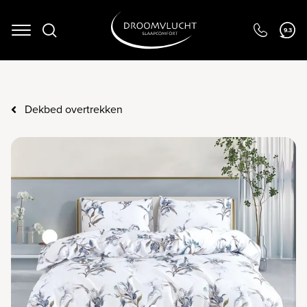
9.3
Navigation
Dekbed overtrekken