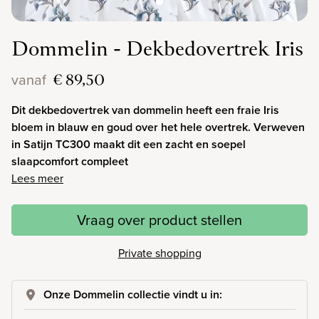
Dommelin - Dekbedovertrek Iris
€ 89,50
vanaf
Dit dekbedovertrek van dommelin heeft een fraie Iris
bloem in blauw en goud over het hele overtrek. Verweven
in Satijn TC300 maakt dit een zacht en soepel
slaapcomfort compleet
Lees meer
Vraag over product stellen
Private shopping
Onze Dommelin collectie vindt u in: