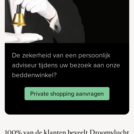
De zekerheid van een persoonlijk
adviseur tijdens uw bezoek aan onze
beddenwinkel?
Private shopping aanvragen
100% van de klanten beveelt Droomvlucht