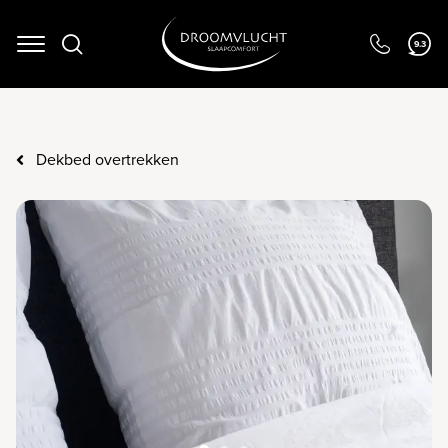
9.3
Navigation
Dekbed overtrekken