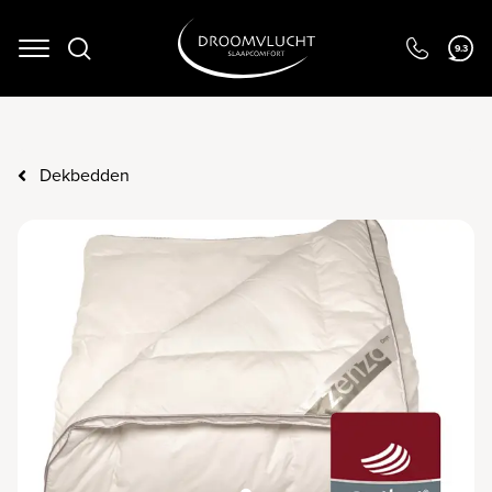
9.3
Navigation
Dekbedden