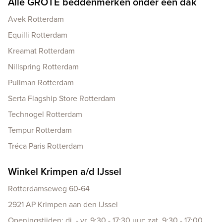
Alle GROTE beddenmerken onder één dak
Avek Rotterdam
Equilli Rotterdam
Kreamat Rotterdam
Nillspring Rotterdam
Pullman Rotterdam
Serta Flagship Store Rotterdam
Technogel Rotterdam
Tempur Rotterdam
Tréca Paris Rotterdam
Winkel Krimpen a/d IJssel
Rotterdamseweg 60-64
2921 AP Krimpen aan den IJssel
Openingstijden: di. - vr. 9:30 - 17:30 uur; zat. 9:30 - 17:00