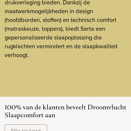
drukverlaging bieden. Dankzij de
maatwerkmogelijkheden in design
(hoofdborden, stoffen) en technisch comfort
(matraskeuze, toppers), biedt Serta een
gepersonaliseerde slaapoplossing die
rugklachten vermindert en de slaapkwaliteit
verhoogt.
100% van de klanten beveelt Droomvlucht
Slaapcomfort aan
Alle reviews