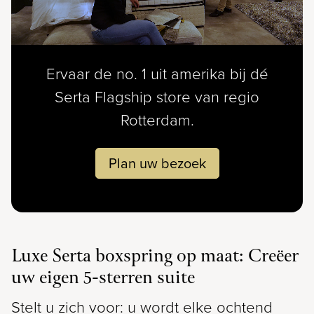
Ervaar de no. 1 uit amerika bij dé
Serta Flagship store van regio
Rotterdam.
Plan uw bezoek
Luxe Serta boxspring op maat: Creëer
uw eigen 5-sterren suite
Stelt u zich voor: u wordt elke ochtend