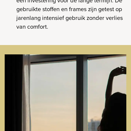
een investering voor de lange termijn. De
gebruikte stoffen en frames zijn getest op
jarenlang intensief gebruik zonder verlies
van comfort.