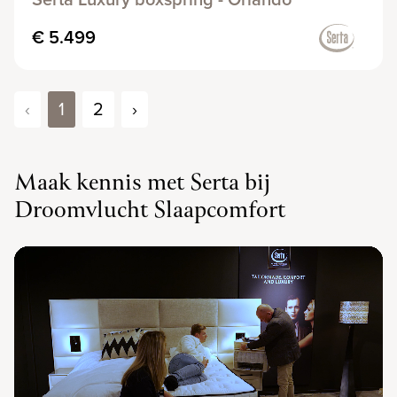
€ 5.499
‹
1
2
›
Maak kennis met Serta bij
Droomvlucht Slaapcomfort