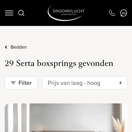
Navigation
9.3
Bedden
29 Serta boxsprings gevonden
Filter