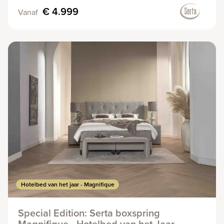
€ 4.999
Vanaf
Hotelbed van het jaar - Magnifique
Special Edition: Serta boxspring
Magnifique - Hotelbed van het Jaar