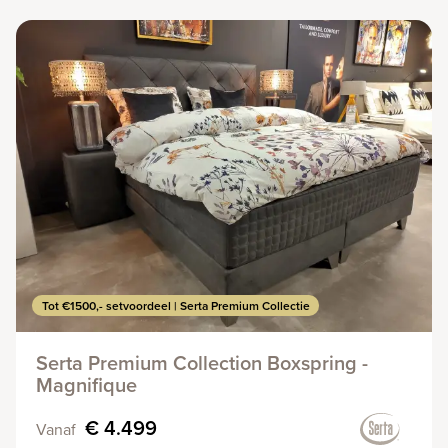
Tot €1500,- setvoordeel | Serta Premium Collectie
Serta Premium Collection Boxspring -
Magnifique
€ 4.499
Vanaf