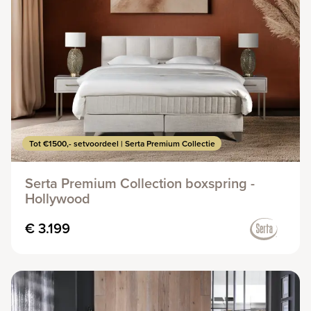
Tot €1500,- setvoordeel | Serta Premium Collectie
Serta Premium Collection boxspring -
Hollywood
€ 3.199