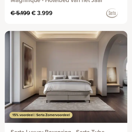
€ 5.199
€ 3.999
15% voordeel | Serta Zomervoordeel
Serta Luxury Boxspring - Serta Tube