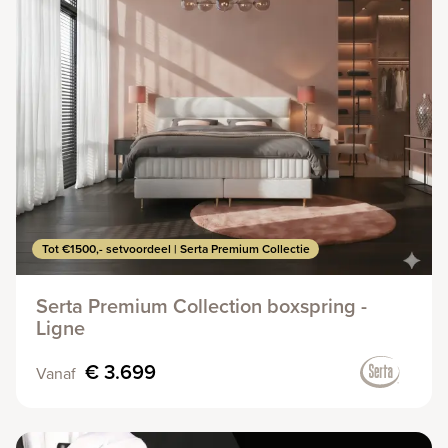
Tot €1500,- setvoordeel | Serta Premium Collectie
Serta Premium Collection boxspring -
Ligne
€ 3.699
Vanaf