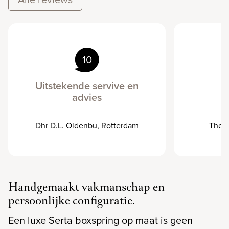
10
Uitstekende servive en
advies
Dhr D.L. Oldenbu, Rotterdam
Theo,
Handgemaakt vakmanschap en
persoonlijke configuratie.
Een luxe Serta boxspring op maat is geen