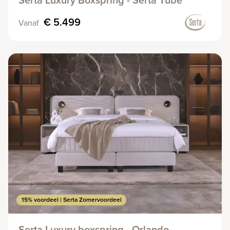
€ 5.499
Vanaf
15% voordeel | Serta Zomervoordeel
Serta Luxury boxspring - Orlando