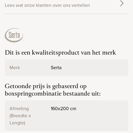
Lees wat onze klanten over ons vertellen
Dit is een kwaliteitsproduct van het merk
Merk
Serta
Getoonde prijs is gebaseerd op
boxspringcombinatie bestaande uit:
Afmeting
160x200 cm
(Breedte x
Lengte)