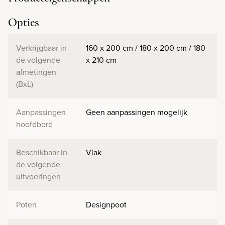
Opties
Verkrijgbaar in
160 x 200 cm / 180 x 200 cm / 180
de volgende
x 210 cm
afmetingen
(BxL)
Aanpassingen
Geen aanpassingen mogelijk
hoofdbord
Beschikbaar in
Vlak
de volgende
uitvoeringen
Poten
Designpoot