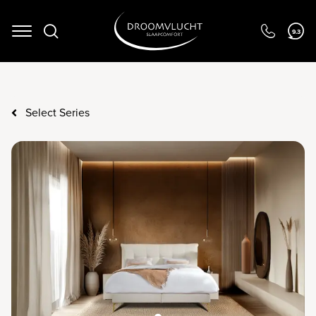
Navigation
9.3
Select Series