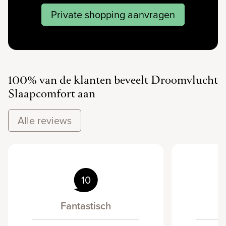
Private shopping aanvragen
100% van de klanten beveelt Droomvlucht
Slaapcomfort aan
Alle reviews
10
Fantastisch