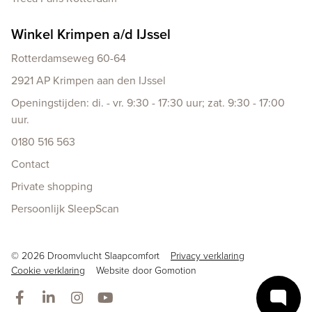
Winkel Krimpen a/d IJssel
Rotterdamseweg 60-64
2921 AP Krimpen aan den IJssel
Openingstijden: di. - vr. 9:30 - 17:30 uur; zat. 9:30 - 17:00
uur.
0180 516 563
Contact
Private shopping
Persoonlijk SleepScan
Copyright navigation
© 2026 Droomvlucht Slaapcomfort
Privacy verklaring
Cookie verklaring
Website door
Gomotion