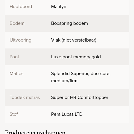
Hoofdbord
Marilyn
Bodem
Boxspring bodem
Uitvoering
Vlak (niet verstelbaar)
Poot
Luxe poot memory gold
Matras
Splendid Superior, duo-core,
medium/firm
Topdek matras
Superior HR Comforttopper
Stof
Pera Lucas LTD
Producteigenschappen