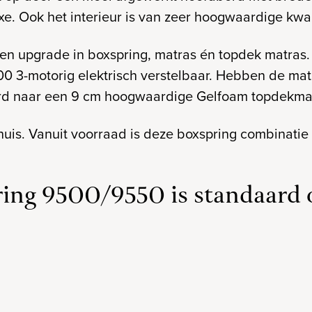
uxe. Ook het interieur is van zeer hoogwaardige kwali
 upgrade in boxspring, matras én topdek matras. Z
 3-motorig elektrisch verstelbaar. Hebben de ma
rd naar een 9 cm hoogwaardige Gelfoam topdekma
huis. Vanuit voorraad is deze boxspring combinatie
g 9500/9550 is standaard 