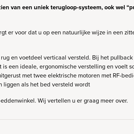
ien van een uniek terugloop-systeem, ook wel “p
t er voor dat u op een natuurlijke wijze in een zitt
 rug en voetdeel verticaal versteld. Bij het pullbac
is een ideale, ergonomische verstelling en voelt s
itgerust met twee elektrische motoren met RF-bedi
 liggen als het bed versteld wordt
eddenwinkel. Wij vertellen u er graag meer over.