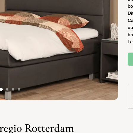
bo
Di
Ca
op
br
Le
regio Rotterdam