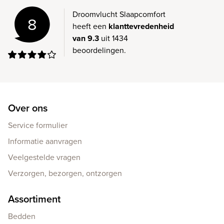
Droomvlucht Slaapcomfort
8
heeft een
klanttevredenheid
van 9.3
uit 1434
beoordelingen.
Over ons
Service formulier
Informatie aanvragen
Veelgestelde vragen
Verzorgen, bezorgen, ontzorgen
Assortiment
Bedden