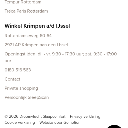
Tempur Rotterdam
Tréca Paris Rotterdam
Winkel Krimpen a/d IJssel
Rotterdamseweg 60-64
2921 AP Krimpen aan den IJssel
Openingstijden: di. - vr. 9:30 - 17:30 uur; zat. 9:30 - 17:00
uur.
0180 516 563
Contact
Private shopping
Persoonlijk SleepScan
Copyright navigation
© 2026 Droomvlucht Slaapcomfort
Privacy verklaring
Cookie verklaring
Website door
Gomotion