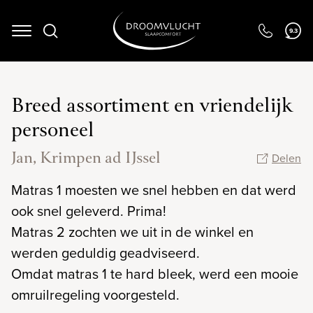
9.3
Navigation
Breed assortiment en vriendelijk
personeel
Jan, Krimpen ad IJssel
Delen
Matras 1 moesten we snel hebben en dat werd
ook snel geleverd. Prima!
Matras 2 zochten we uit in de winkel en
werden geduldig geadviseerd.
Omdat matras 1 te hard bleek, werd een mooie
omruilregeling voorgesteld.