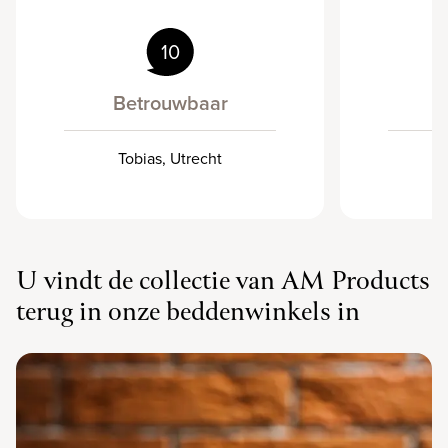
10
Betrouwbaar
Tobias, Utrecht
J
U vindt de collectie van AM Products
terug in onze beddenwinkels in