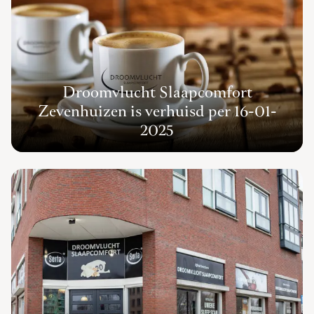
Droomvlucht Slaapcomfort
Zevenhuizen is verhuisd per 16-01-
2025