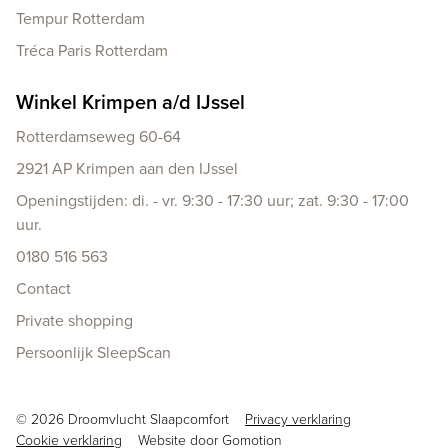
Tempur Rotterdam
Tréca Paris Rotterdam
Winkel Krimpen a/d IJssel
Rotterdamseweg 60-64
2921 AP Krimpen aan den IJssel
Openingstijden: di. - vr. 9:30 - 17:30 uur; zat. 9:30 - 17:00
uur.
0180 516 563
Contact
Private shopping
Persoonlijk SleepScan
Copyright navigation
© 2026 Droomvlucht Slaapcomfort
Privacy verklaring
Cookie verklaring
Website door
Gomotion