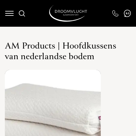
9.3
Navigation
AM Products | Hoofdkussens
van nederlandse bodem