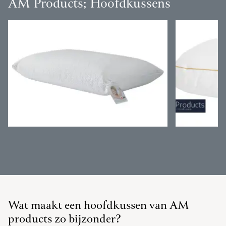
AM Products; Hoofdkussens
Wat maakt een hoofdkussen van AM
products zo bijzonder?