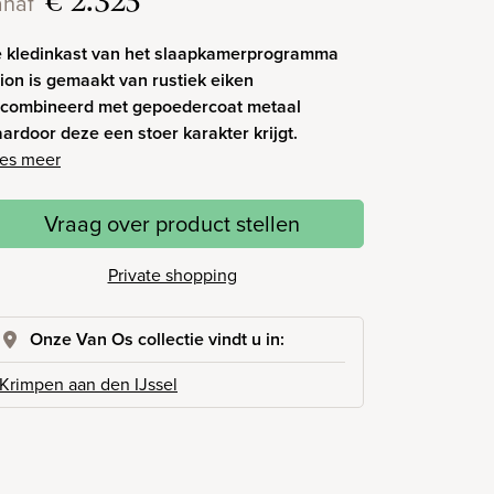
€ 2.325
anaf
 kledinkast van het slaapkamerprogramma
ion is gemaakt van rustiek eiken
combineerd met gepoedercoat metaal
ardoor deze een stoer karakter krijgt.
es meer
Vraag over product stellen
Private shopping
Onze Van Os collectie vindt u in:
Krimpen aan den IJssel