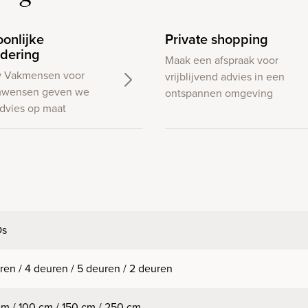
oonlijke
Private shopping
dering
Maak een afspraak voor
w Vakmensen voor
vrijblijvend advies in een
wensen geven we
ontspannen omgeving
dvies op maat
Os
ren / 4 deuren / 5 deuren / 2 deuren
m / 100 cm / 150 cm / 250 cm