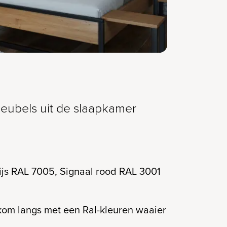
meubels uit de slaapkamer
js RAL 7005, Signaal rood RAL 3001
 kom langs met een Ral-kleuren waaier