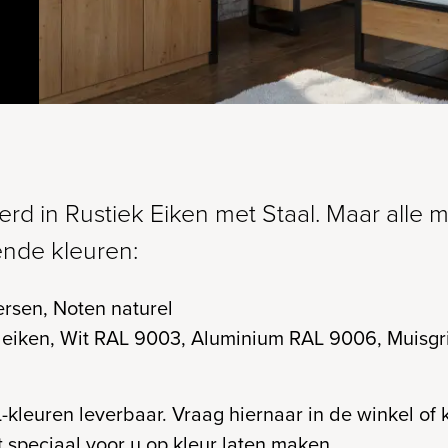
erd in Rustiek Eiken met Staal. Maar alle 
ende kleuren:
ersen, Noten naturel
eiken, Wit RAL 9003, Aluminium RAL 9006, Muisgri
L-kleuren leverbaar. Vraag hiernaar in de winkel of
t speciaal voor u op kleur laten maken.