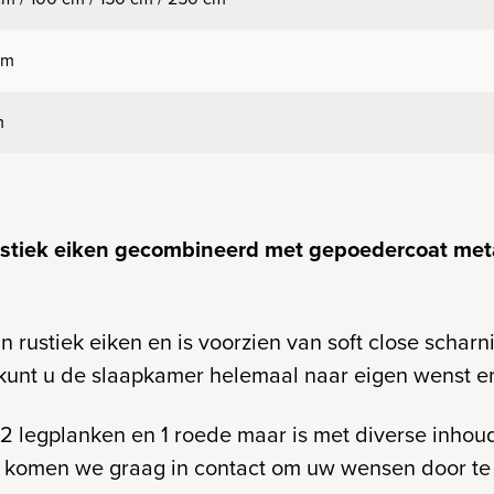
cm
m
ustiek eiken gecombineerd met gepoedercoat met
 rustiek eiken en is voorzien van soft close scharni
 kunt u de slaapkamer helemaal naar eigen wenst en
2 legplanken en 1 roede maar is met diverse inhoud
n komen we graag in contact om uw wensen door t