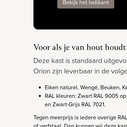
Bekijk het ledikant
Voor als je van hout houdt
Deze kast is standaard uitgevo
Orion zijn leverbaar in de volg
Eiken naturel, Wengé, Beuken, K
RAL kleuren: Zwart RAL 9005 op 
en Zwart-Grijs RAL 7021.
Tegen meerprijs is iedere overige RA
of verfstaal. Dan kunnen wij deze kas