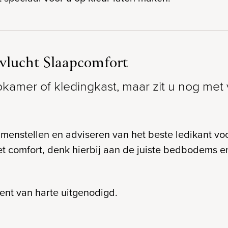
vlucht Slaapcomfort
amer of kledingkast, maar zit u nog met 
enstellen en adviseren van het beste ledikant voor
et comfort, denk hierbij aan de juiste bedbodems e
ent van harte uitgenodigd.