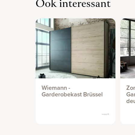
Ook interessant
Wiemann -
Zo
Garderobekast Brüssel
Gar
de