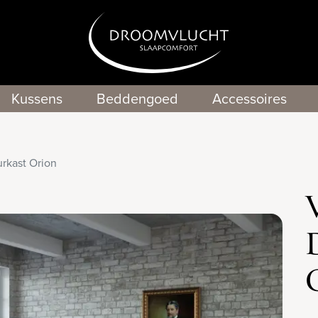
Kussens
Beddengoed
Accessoires
rkast Orion