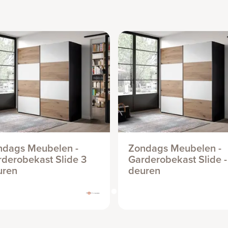
ndags Meubelen -
Zondags Meubelen -
derobekast Slide 3
Garderobekast Slide -
uren
deuren