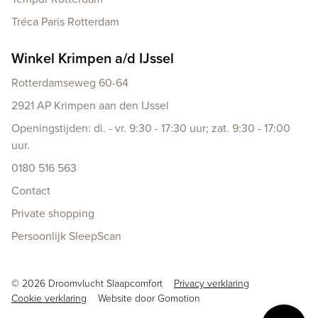
Tréca Paris Rotterdam
Winkel Krimpen a/d IJssel
Rotterdamseweg 60-64
2921 AP Krimpen aan den IJssel
Openingstijden: di. - vr. 9:30 - 17:30 uur; zat. 9:30 - 17:00
uur.
0180 516 563
Contact
Private shopping
Persoonlijk SleepScan
Copyright navigation
© 2026 Droomvlucht Slaapcomfort
Privacy verklaring
Cookie verklaring
Website door
Gomotion