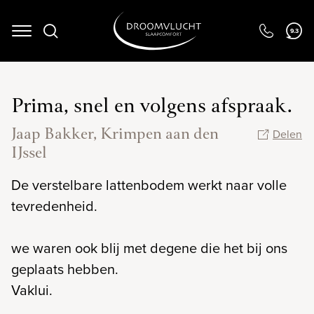
9.3
Navigation
Prima, snel en volgens afspraak.
Jaap Bakker, Krimpen aan den
Delen
IJssel
De verstelbare lattenbodem werkt naar volle
tevredenheid.
we waren ook blij met degene die het bij ons
geplaats hebben.
Vaklui.