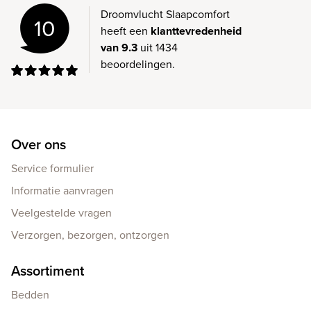
Droomvlucht Slaapcomfort
10
heeft een
klanttevredenheid
van 9.3
uit 1434
beoordelingen.
Over ons
Service formulier
Informatie aanvragen
Veelgestelde vragen
Verzorgen, bezorgen, ontzorgen
Assortiment
Bedden