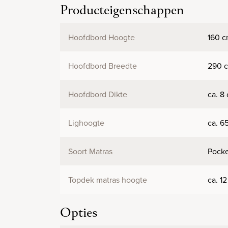
Producteigenschappen
Hoofdbord Hoogte
160 
Hoofdbord Breedte
290 
Hoofdbord Dikte
ca. 8
Lighoogte
ca. 6
Soort Matras
Pocke
Topdek matras hoogte
ca. 1
Opties