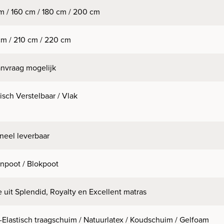
m / 160 cm / 180 cm / 200 cm
m / 210 cm / 220 cm
nvraag mogelijk
risch Verstelbaar / Vlak
neel leverbaar
npoot / Blokpoot
 uit Splendid, Royalty en Excellent matras
-Elastisch traagschuim / Natuurlatex / Koudschuim / Gelfoam