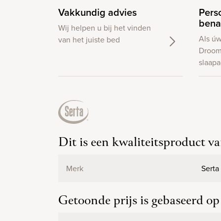
Vakkundig advies
Pers
bena
Wij helpen u bij het vinden
Als ú
van het juiste bed
Droom
slaapa
Dit is een kwaliteitsproduct v
Merk
Serta
Getoonde prijs is gebaseerd o