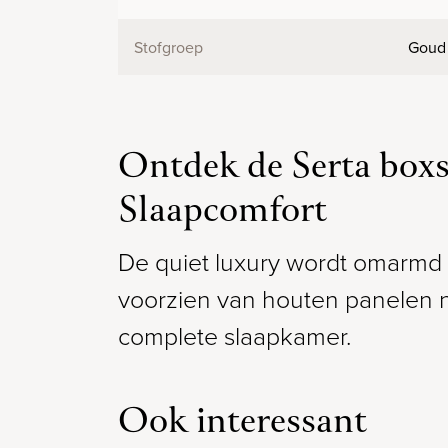
Stofgroep
Goud 
Ontdek de Serta box
Slaapcomfort
De quiet luxury wordt omarmd
voorzien van houten panelen n
complete slaapkamer.
Ook interessant