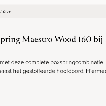
/ Zilver
spring Maestro Wood 160 bi
 met deze complete boxspringcombinatie.
aast het gestoffeerde hoofdbord. Hierme