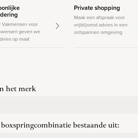
oonlijke
Private shopping
dering
Maak een afspraak voor
w Vakmensen voor
vrijblijvend advies in een
wensen geven we
ontspannen omgeving
dvies op maat
an het merk
p boxspringcombinatie bestaande uit: