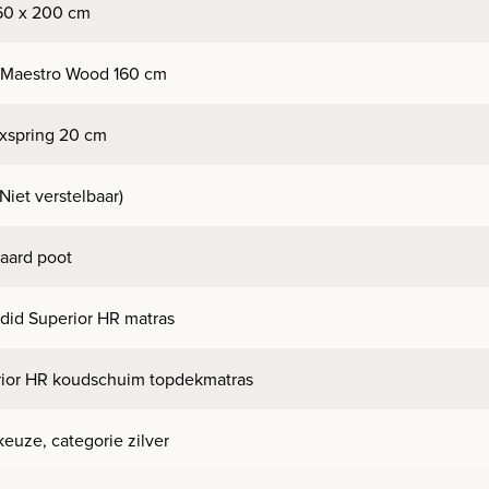
60 x 200 cm
 Maestro Wood 160 cm
xspring 20 cm
(Niet verstelbaar)
aard poot
did Superior HR matras
ior HR koudschuim topdekmatras
keuze, categorie zilver