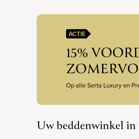
ACTIE
15% VOORD
ZOMERVO
Op alle Serta Luxury en P
Uw beddenwinkel in 