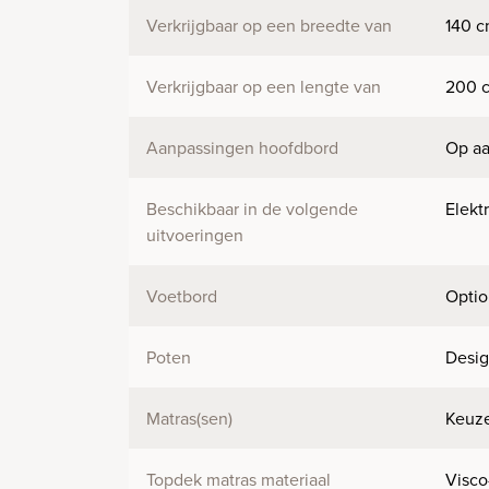
Verkrijgbaar op een breedte van
140 c
Verkrijgbaar op een lengte van
200 c
Aanpassingen hoofdbord
Op aa
Beschikbaar in de volgende
Elekt
uitvoeringen
Voetbord
Optio
Poten
Desig
Matras(sen)
Keuze
Topdek matras materiaal
Visco