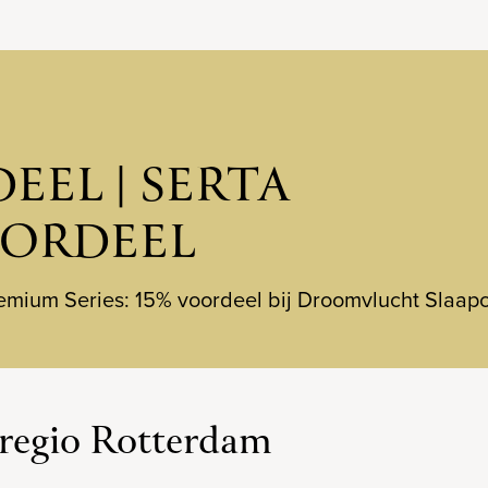
EEL | SERTA
ORDEEL
remium Series: 15% voordeel bij Droomvlucht Slaap
regio Rotterdam