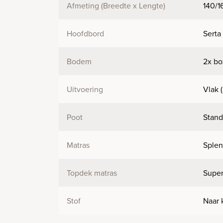
Afmeting (Breedte x Lengte)
140/1
Hoofdbord
Serta
Bodem
2x bo
Uitvoering
Vlak 
Poot
Stand
Matras
Splen
Topdek matras
Super
Stof
Naar 