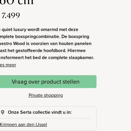
160 cm
 7.499
 quiet luxury wordt omarmd met deze
mplete boxspringcombinatie. De boxspring
estro Wood is voorzien van houten panelen
ast het gestoffeerde hoofdbord. Hiermee
ansformeert het bed de complete slaapkamer.
es meer
Vraag over product stellen
Private shopping
Onze Serta collectie vindt u in:
Krimpen aan den IJssel