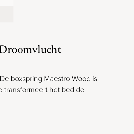
j Droomvlucht
 De boxspring Maestro Wood is
e transformeert het bed de