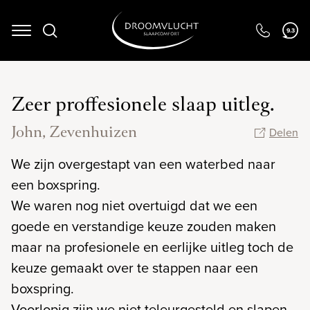
9.3
Navigation
Zeer proffesionele slaap uitleg.
John, Zevenhuizen
Delen
We zijn overgestapt van een waterbed naar
een boxspring.
We waren nog niet overtuigd dat we een
goede en verstandige keuze zouden maken
maar na profesionele en eerlijke uitleg toch de
keuze gemaakt over te stappen naar een
boxspring.
Voorlopig zijn we niet teleurgesteld en slapen