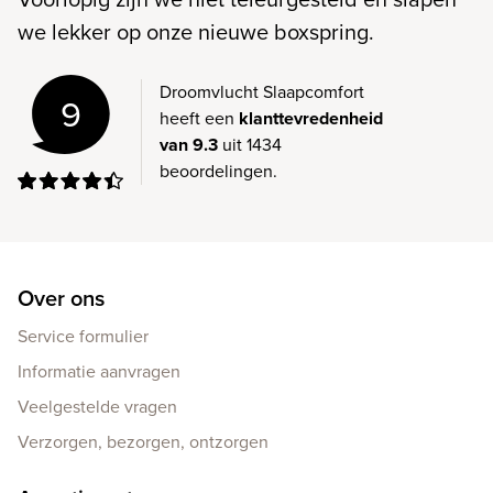
we lekker op onze nieuwe boxspring.
Droomvlucht Slaapcomfort
9
heeft een
klanttevredenheid
van 9.3
uit 1434
beoordelingen.
Over ons
Service formulier
Informatie aanvragen
Veelgestelde vragen
Verzorgen, bezorgen, ontzorgen