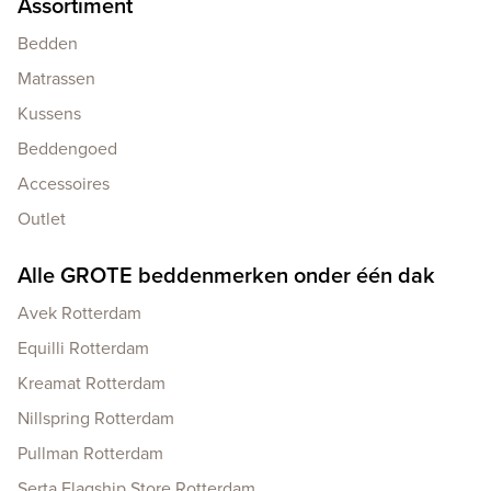
Assortiment
Bedden
Matrassen
Kussens
Beddengoed
Accessoires
Outlet
Alle GROTE beddenmerken onder één dak
Avek Rotterdam
Equilli Rotterdam
Kreamat Rotterdam
Nillspring Rotterdam
Pullman Rotterdam
Serta Flagship Store Rotterdam