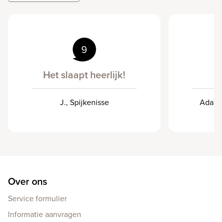
9
Het slaapt heerlijk!
J., Spijkenisse
Ada, k
Over ons
Service formulier
Informatie aanvragen