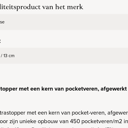
iteitsproduct van het merk
sse
:
 / 13 cm
topper met een kern van pocketveren, afgewerkt m
atrastopper met een kern van pocket-veren, afgewe
 door zijn unieke opbouw van 450 pocketveren/m2 i