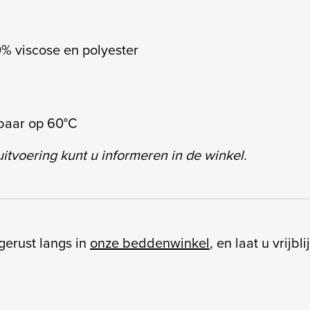
0% viscose en polyester
sbaar op 60°C
itvoering kunt u informeren in de winkel.
gerust langs in
onze beddenwinkel
, en laat u vrijb