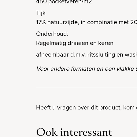
450 pocketveren/m2
Tijk
17% natuurzijde, in combinatie met 2
Onderhoud:
Regelmatig draaien en keren
afneembaar d.m.v. ritssluiting en wa
Voor andere formaten en een vlakke u
Heeft u vragen over dit product, kom 
Ook interessant