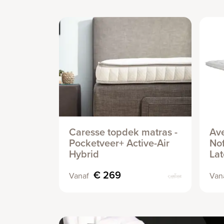
Caresse topdek matras -
Av
Pocketveer+ Active-Air
Nof
Hybrid
Lat
€ 269
Vanaf
Van