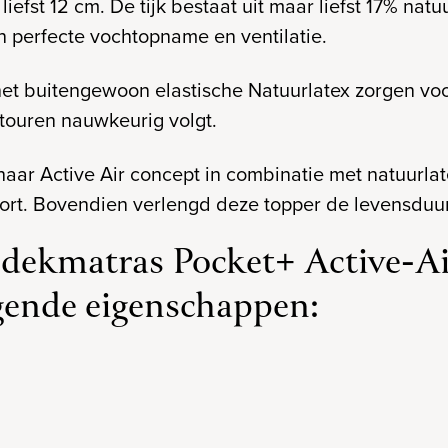
iefst 12 cm. De tijk bestaat uit maar liefst 17% nat
en perfecte vochtopname en ventilatie.
t buitengewoon elastische Natuurlatex zorgen voo
touren nauwkeurig volgt.
aar Active Air concept in combinatie met natuurlat
ort. Bovendien verlengd deze topper de levensduur
dekmatras Pocket+ Active-Ai
gende eigenschappen: