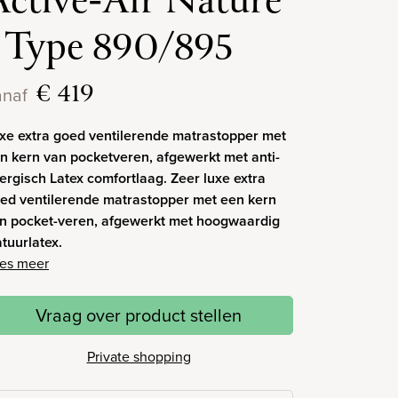
Active-Air Nature
| Type 890/895
€ 419
anaf
xe extra goed ventilerende matrastopper met
n kern van pocketveren, afgewerkt met anti-
lergisch Latex comfortlaag. Zeer luxe extra
ed ventilerende matrastopper met een kern
n pocket-veren, afgewerkt met hoogwaardig
tuurlatex.
es meer
Vraag over product stellen
Private shopping