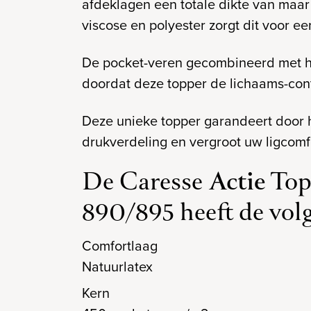
afdeklagen een totale dikte van maar l
viscose en polyester zorgt dit voor e
De pocket-veren gecombineerd met he
doordat deze topper de lichaams-con
Deze unieke topper garandeert door h
drukverdeling en vergroot uw ligcomf
De Caresse
Actie
Top
890/895 heeft de vol
Comfortlaag
Natuurlatex
Kern