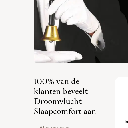
100% van de
klanten beveelt
Droomvlucht
Slaapcomfort aan
Ha
Alle reviews