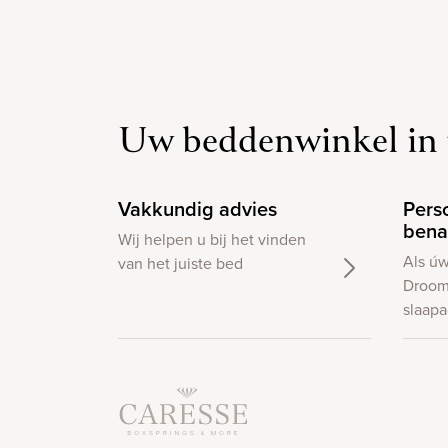
Uw beddenwinkel in 
Vakkundig advies
Pers
bena
Wij helpen u bij het vinden
Als ú
van het juiste bed
Droom
slaapa