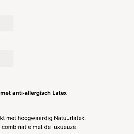
et anti-allergisch Latex
rkt met hoogwaardig Natuurlatex.
n combinatie met de luxueuze