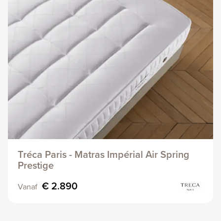
Tréca Paris - Matras Impérial Air Spring
Prestige
€ 2.890
Vanaf