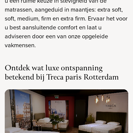
u een ruime keuze in stevigheid van de
matrassen, aangeduid in maantjes: extra soft,
soft, medium, firm en extra firm. Ervaar het voor
u best aansluitende comfort en laat u
adviseren door een van onze opgeleide
vakmensen.
Ontdek wat luxe ontspanning
betekend bij Treca paris Rotterdam