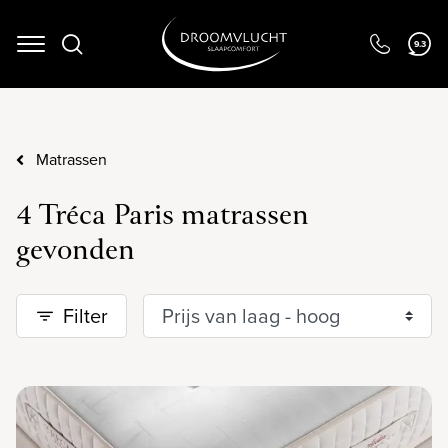
9.3
Navigation
Matrassen
4 Tréca Paris matrassen
gevonden
Filter