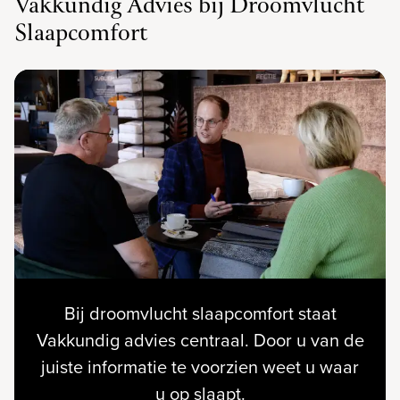
Vakkundig Advies bij Droomvlucht
Slaapcomfort
Bij droomvlucht slaapcomfort staat
Vakkundig advies centraal. Door u van de
juiste informatie te voorzien weet u waar
u op slaapt.