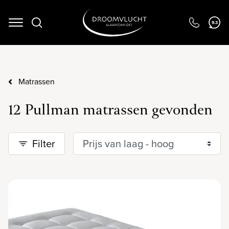
9.3
Navigation
Matrassen
12 Pullman matrassen gevonden
Filter