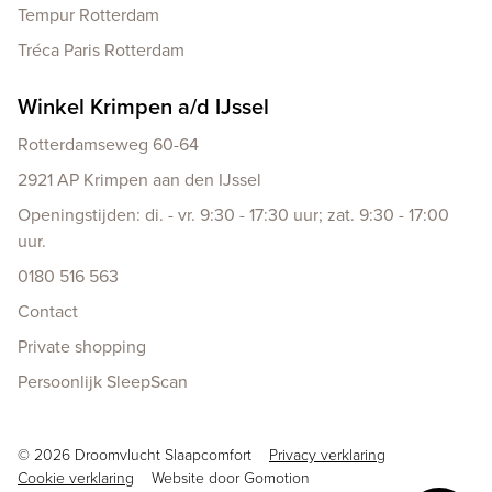
Tempur Rotterdam
Tréca Paris Rotterdam
Winkel Krimpen a/d IJssel
Rotterdamseweg 60-64
2921 AP Krimpen aan den IJssel
Openingstijden: di. - vr. 9:30 - 17:30 uur; zat. 9:30 - 17:00
uur.
0180 516 563
Contact
Private shopping
Persoonlijk SleepScan
Copyright navigation
© 2026 Droomvlucht Slaapcomfort
Privacy verklaring
Cookie verklaring
Website door
Gomotion