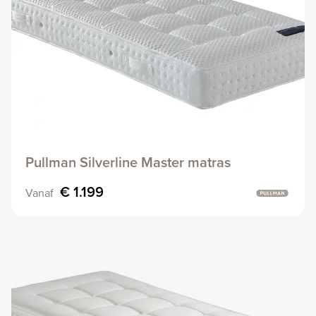
Pullman Silverline Master matras
€ 1.199
Vanaf