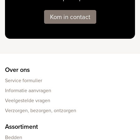
Kom in contact
Over ons
Service formulier
Informatie aanvragen
Veelgestelde vragen
Verzorgen, bezorgen, ontzorgen
Assortiment
Bedden