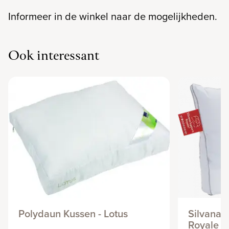
Informeer in de winkel naar de mogelijkheden.
Ook interessant
Polydaun Kussen - Lotus
Silvana 
Royale 1