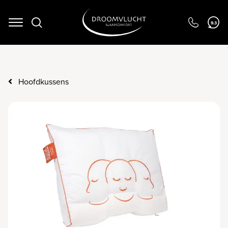
Navigation
9.3
Hoofdkussens