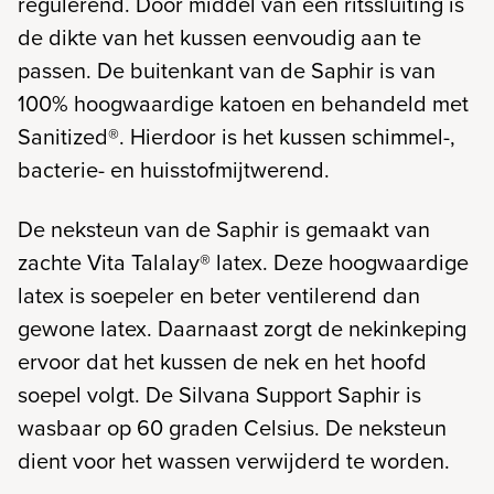
regulerend. Door middel van een ritssluiting is
de dikte van het kussen eenvoudig aan te
passen. De buitenkant van de Saphir is van
100% hoogwaardige katoen en behandeld met
Sanitized®. Hierdoor is het kussen schimmel-,
bacterie- en huisstofmijtwerend.
De neksteun van de Saphir is gemaakt van
zachte Vita Talalay® latex. Deze hoogwaardige
latex is soepeler en beter ventilerend dan
gewone latex. Daarnaast zorgt de nekinkeping
ervoor dat het kussen de nek en het hoofd
soepel volgt. De Silvana Support Saphir is
wasbaar op 60 graden Celsius. De neksteun
dient voor het wassen verwijderd te worden.