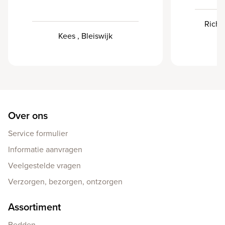
Richa
Kees , Bleiswijk
Over ons
Service formulier
Informatie aanvragen
Veelgestelde vragen
Verzorgen, bezorgen, ontzorgen
Assortiment
Bedden