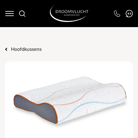
9.3
Navigation
Hoofdkussens