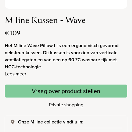
M line Kussen - Wave
€ 109
Het M line Wave Pillow I is een ergonomisch gevormd
neksteun-kussen. Dit kussen is voorzien van verticale
ventilatiegaten en van een op 60 ?C wasbare tijk met
HCC-technologie.
Lees meer
Vraag over product stellen
Private shopping
Onze M line collectie vindt u in: