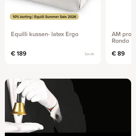
10% korting | Equilli Summer Sale 2026
Equilli kussen- latex Ergo
AM produ
Rondo
€ 189
€ 89