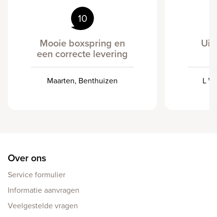
10
Mooie boxspring en
Uit
een correcte levering
Maarten, Benthuizen
L W
Over ons
Service formulier
Informatie aanvragen
Veelgestelde vragen