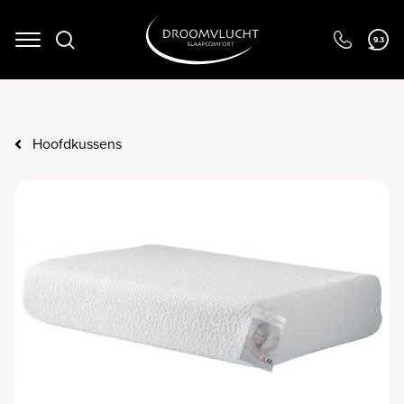
9.3
Navigation
Hoofdkussens