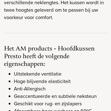
verschillende neklengtes. Het kussen wordt in
twee hoogtes geleverd om te passen bij uw
voorkeur voor comfort.
Het AM products - Hoofdkussen
Presto heeft de volgende
eigenschappen:
Uitstekende ventilatie
Hoge blijvende elasticiteit
Anti-Allergisch
Geaccentueerde en subtiele neksteun
Geschikt voor rug- en zijslapers
Afneembare hoes wasbaar op 60ºC