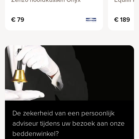
€ 79
€ 189
De zekerheid van een persoonlijk
adviseur tijdens uw bezoek aan onze
beddenwinkel?