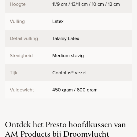
Hoogte
11/9 cm / 13/11 cm / 10 cm / 12 cm
Vulling
Latex
Detail vulling
Talalay Latex
Stevigheid
Medium stevig
Tijk
Coolplus® vezel
Vulgewicht
450 gram / 600 gram
Ontdek het Presto hoofdkussen van
AM Products bij Droomvlucht