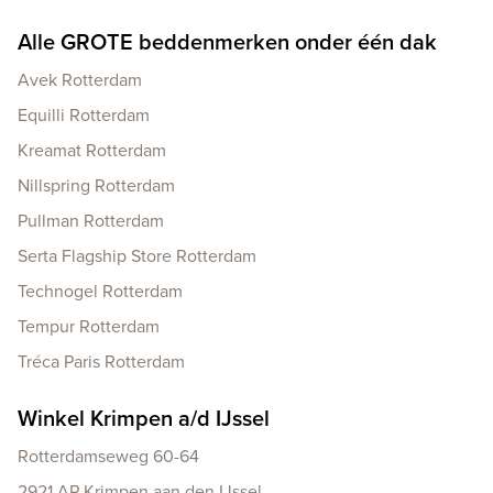
Alle GROTE beddenmerken onder één dak
Avek Rotterdam
Equilli Rotterdam
Kreamat Rotterdam
Nillspring Rotterdam
Pullman Rotterdam
Serta Flagship Store Rotterdam
Technogel Rotterdam
Tempur Rotterdam
Tréca Paris Rotterdam
Winkel Krimpen a/d IJssel
Rotterdamseweg 60-64
2921 AP Krimpen aan den IJssel