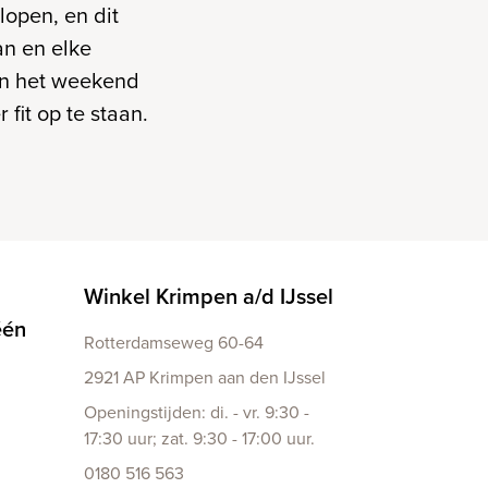
lopen, en dit
an en elke
 in het weekend
fit op te staan.
Winkel Krimpen a/d IJssel
één
Rotterdamseweg 60-64
2921 AP Krimpen aan den IJssel
Openingstijden: di. - vr. 9:30 -
17:30 uur; zat. 9:30 - 17:00 uur.
0180 516 563