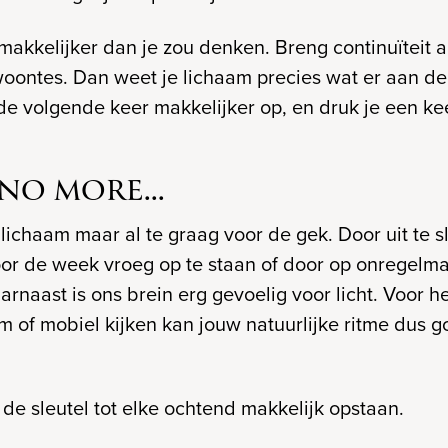
 makkelijker dan je zou denken. Breng continuïteit 
ontes. Dan weet je lichaam precies wat er aan de 
 de volgende keer makkelijker op, en druk je een ke
NO MORE...
ichaam maar al te graag voor de gek. Door uit te s
r de week vroeg op te staan of door op onregelmat
rnaast is ons brein erg gevoelig voor licht. Voor h
 of mobiel kijken kan jouw natuurlijke ritme dus 
 de sleutel tot elke ochtend makkelijk opstaan.