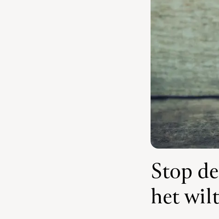
Stop de
het wil