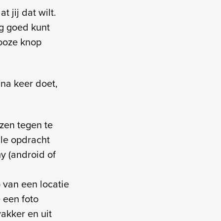
jij dat wilt.
ag goed kunt
nooze knop
 na keer doet,
zen tegen te
ale opdracht
y (android of
 van een locatie
 een foto
akker en uit