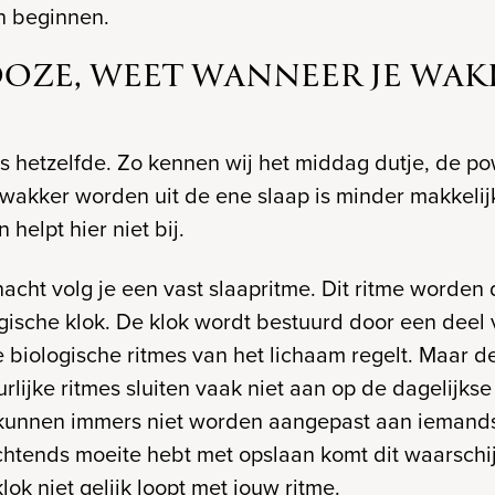
n beginnen.
OZE, WEET WANNEER JE WAK
 is hetzelfde. Zo kennen wij het middag dutje, de p
 wakker worden uit de ene slaap is minder makkelij
helpt hier niet bij.
cht volg je een vast slaapritme. Dit ritme worden
gische klok. De klok wordt bestuurd door een deel
 biologische ritmes van het lichaam regelt. Maar d
rlijke ritmes sluiten vaak niet aan op de dagelijkse 
n kunnen immers niet worden aangepast aan iemand
chtends moeite hebt met opslaan komt dit waarschij
klok niet gelijk loopt met jouw ritme.