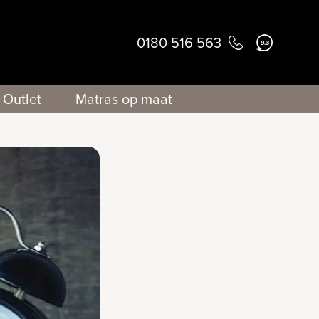
0180 516 563
9.3
Outlet
Matras op maat