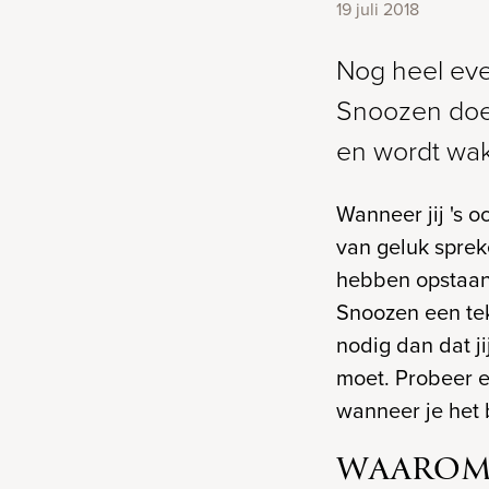
19 juli 2018
Nog heel eve
Snoozen doen
en wordt wakk
Wanneer jij 's 
van geluk sprek
hebben opstaan 
Snoozen een tek
nodig dan dat j
moet. Probeer e
wanneer je het
WAAROM 