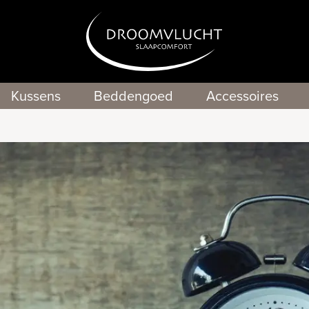
Kussens
Beddengoed
Accessoires