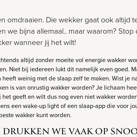
n omdraaien. Die wekker gaat ook altijd t
 we bijna allemaal.. maar waarom? Stop
er wanneer jij het wilt!
ochtends altijd zonder moeite vol energie wakker wo
en. Niet bij iedereen lukt dit namelijk even goed. 
heeft weinig met de slaap zelf te maken. Wist je n
en is van onrustig wakker worden? Je lichaam hee
ij het geeft en wilt dus nog even niet wakker word
ens een wake-up light of een slaap-app die voor jo
 beste wakker kunt worden.
DRUKKEN WE VAAK OP SNOO