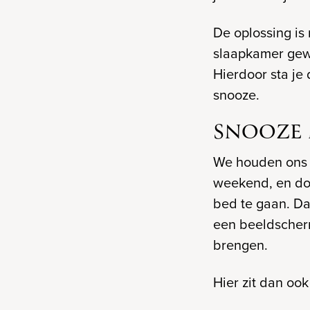
De oplossing is
slaapkamer gewo
Hierdoor sta je
snooze.
SNOOZE 
We houden ons l
weekend, en doo
bed te gaan. Daa
een beeldscherm
brengen.
Hier zit dan ook