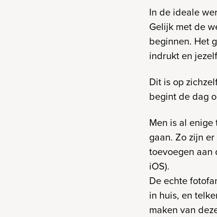
In de ideale we
Gelijk met de w
beginnen. Het g
indrukt en jezel
Dit is op zichze
begint de dag on
Men is al enige
gaan. Zo zijn e
toevoegen aan d
iOS).
De echte fotofa
in huis, en tel
maken van deze 