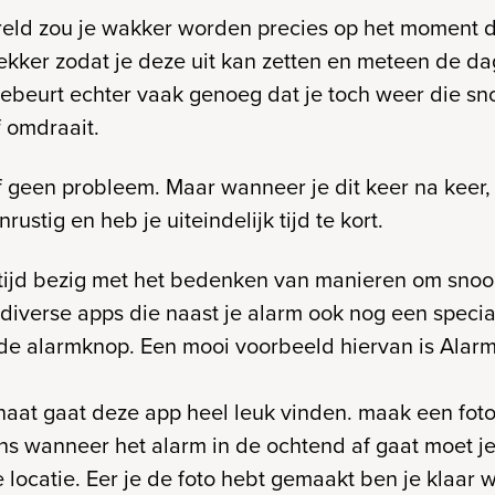
reld zou je wakker worden precies op het moment dat 
ekker zodat je deze uit kan zetten en meteen de d
ebeurt echter vaak genoeg dat je toch weer die s
f omdraait.
lf geen probleem. Maar wanneer je dit keer na keer,
rustig en heb je uiteindelijk tijd te kort.
 tijd bezig met het bedenken van manieren om snoo
r diverse apps die naast je alarm ook nog een speci
e alarmknop. Een mooi voorbeeld hiervan is Alarm
naat gaat deze app heel leuk vinden. maak een foto
kens wanneer het alarm in de ochtend af gaat moet je
locatie. Eer je de foto hebt gemaakt ben je klaar w