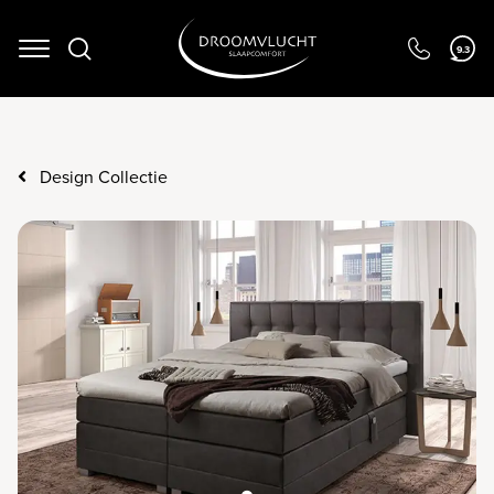
Navigation
9.3
Design Collectie