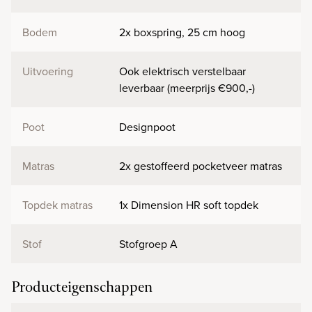
Bodem
2x boxspring, 25 cm hoog
Uitvoering
Ook elektrisch verstelbaar
leverbaar (meerprijs €900,-)
Poot
Designpoot
Matras
2x gestoffeerd pocketveer matras
Topdek matras
1x Dimension HR soft topdek
Stof
Stofgroep A
Producteigenschappen