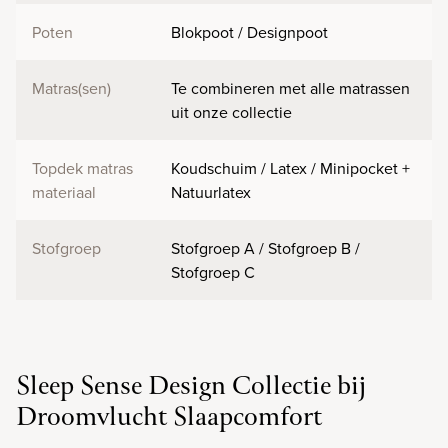
Poten
Blokpoot / Designpoot
Matras(sen)
Te combineren met alle matrassen
uit onze collectie
Topdek matras
Koudschuim / Latex / Minipocket +
materiaal
Natuurlatex
Stofgroep
Stofgroep A / Stofgroep B /
Stofgroep C
Sleep Sense Design Collectie bij
Droomvlucht Slaapcomfort