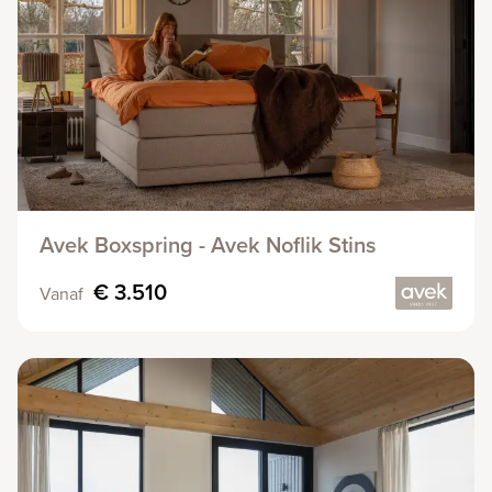
Avek Boxspring - Avek Noflik Stins
€ 3.510
Vanaf