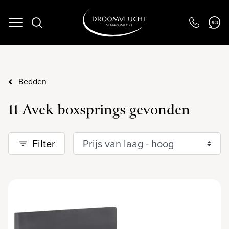
9.3
Navigation
Bedden
11 Avek boxsprings gevonden
Filter