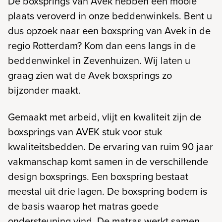
De boxsprings van Avek hebben een mooie
plaats veroverd in onze beddenwinkels. Bent u
dus opzoek naar een boxspring van Avek in de
regio Rotterdam? Kom dan eens langs in de
beddenwinkel in Zevenhuizen. Wij laten u
graag zien wat de Avek boxsprings zo
bijzonder maakt.
Gemaakt met arbeid, vlijt en kwaliteit zijn de
boxsprings van AVEK stuk voor stuk
kwaliteitsbedden. De ervaring van ruim 90 jaar
vakmanschap komt samen in de verschillende
design boxsprings. Een boxspring bestaat
meestal uit drie lagen. De boxspring bodem is
de basis waarop het matras goede
ondersteuning vind. De matras werkt samen