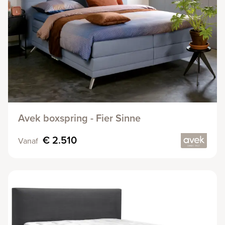
Avek boxspring - Fier Sinne
€ 2.510
Vanaf