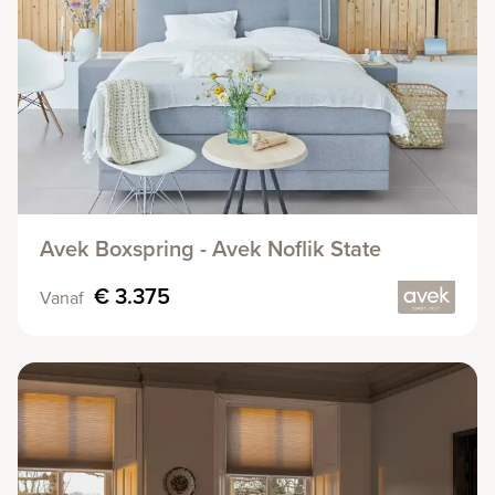
Avek Boxspring - Avek Noflik State
€ 3.375
Vanaf