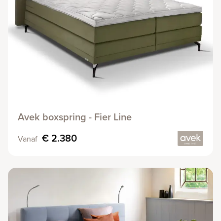
Avek boxspring - Fier Line
€ 2.380
Vanaf