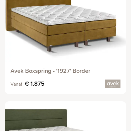
Avek Boxspring - '1927' Border
€ 1.875
Vanaf