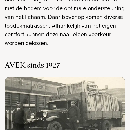
met de bodem voor de optimale ondersteuning
van het lichaam. Daar bovenop komen diverse
topdekmatrassen. Afhankelijk van het eigen
comfort kunnen deze naar eigen voorkeur
worden gekozen.
AVEK sinds 1927