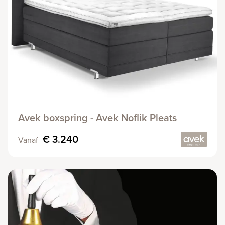
Avek boxspring - Avek Noflik Pleats
€ 3.240
Vanaf