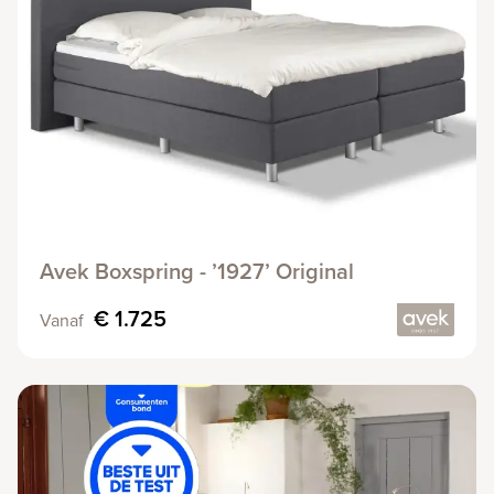
Avek Boxspring - ’1927’ Original
€ 1.725
Vanaf