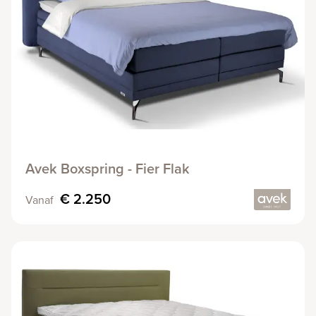
Avek Boxspring - Fier Flak
€ 2.250
Vanaf