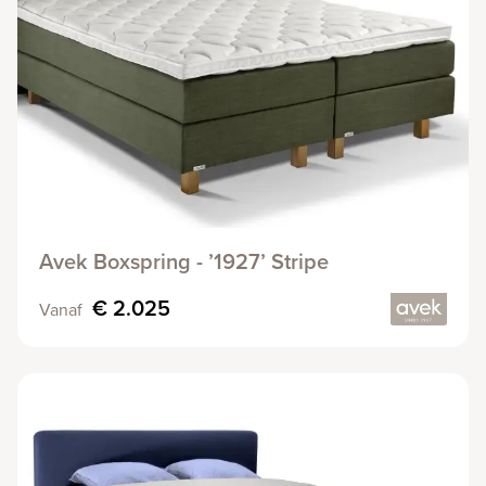
Avek Boxspring - ’1927’ Stripe
€ 2.025
Vanaf