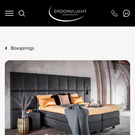
Navigation
9.3
Boxsprings