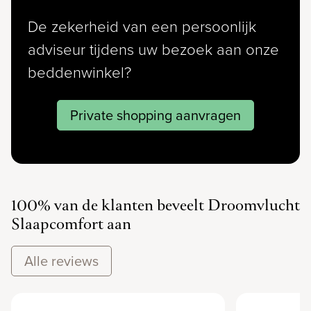
De zekerheid van een persoonlijk
adviseur tijdens uw bezoek aan onze
beddenwinkel?
Private shopping aanvragen
100% van de klanten beveelt Droomvlucht
Slaapcomfort aan
Alle reviews