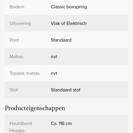
Bodem
Classic boxspring
Uitvoering
Vlak of Elektrisch
Poot
Standaard
Matras
nvt
Topdek matras
nvt
Stof
Standaard stof
Producteigenschappen
Hoofdbord
Ca. 116 cm
Hoogte