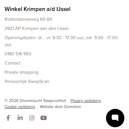
Winkel Krimpen a/d IJssel
Rotterdamseweg 60-64
2921 AP Krimpen aan den IJssel
Openingstijden: di. - vr. 9:30 - 17:30 uur; zat. 9:30 - 17:00
uur.
0180 516 563
Contact
Private shopping
Persoonlijk SleepScan
Copyright navigation
© 2026 Droomvlucht Slaapcomfort
Privacy verklaring
Cookie verklaring
Website door
Gomotion