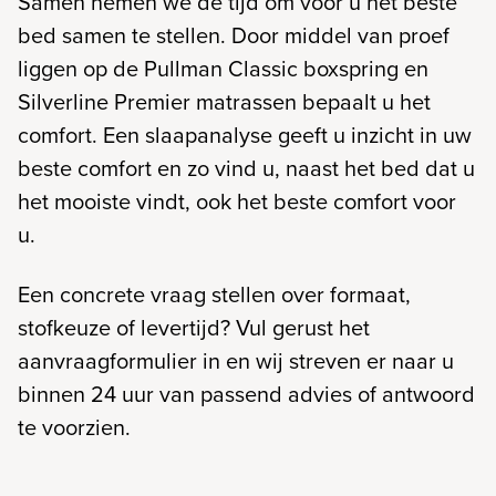
Samen nemen we de tijd om voor u het beste
bed samen te stellen. Door middel van proef
liggen op de Pullman Classic boxspring en
Silverline Premier matrassen bepaalt u het
comfort. Een slaapanalyse geeft u inzicht in uw
beste comfort en zo vind u, naast het bed dat u
het mooiste vindt, ook het beste comfort voor
u.
Een concrete vraag stellen over formaat,
stofkeuze of levertijd? Vul gerust het
aanvraagformulier in en wij streven er naar u
binnen 24 uur van passend advies of antwoord
te voorzien.