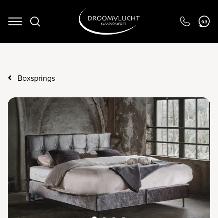
Navigation
9.3
Boxsprings