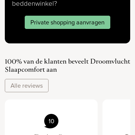
beddenwinkel?
Private shopping aanvragen
100% van de klanten beveelt Droomvlucht
Slaapcomfort aan
Alle reviews
10