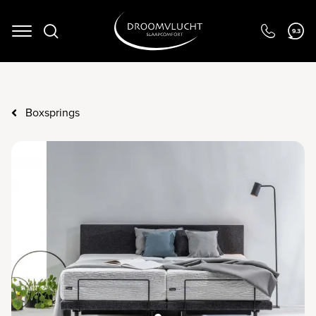
9.3
Navigation
Boxsprings