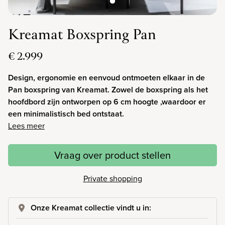
Kreamat Boxspring Pan
€ 2.999
Design, ergonomie en eenvoud ontmoeten elkaar in de
Pan boxspring van Kreamat. Zowel de boxspring als het
hoofdbord zijn ontworpen op 6 cm hoogte ,waardoor er
een minimalistisch bed ontstaat.
Lees meer
Vraag over product stellen
Private shopping
Onze Kreamat collectie vindt u in: