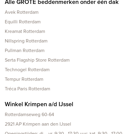
Alle GROTE beddenmerken onder één dak
Avek Rotterdam
Equilli Rotterdam
Kreamat Rotterdam
Nillspring Rotterdam
Pullman Rotterdam
Serta Flagship Store Rotterdam
Technogel Rotterdam
Tempur Rotterdam
Tréca Paris Rotterdam
Winkel Krimpen a/d IJssel
Rotterdamseweg 60-64
2921 AP Krimpen aan den IJssel
Openingstijden: di. - vr. 9:30 - 17:30 uur; zat. 9:30 - 17:00