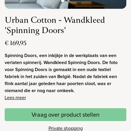
Urban Cotton - Wandkleed
'Spinning Doors'
€ 169,95
Spinning Doors, een inkijkje in de werkplaats van een
verlaten spinnerij. Wandkleed Spinning Doors. De foto
voor Spinning Doors is gemaakt in een oude textiel
fabriek in het zuiden van België. Nadat de fabriek een
flink aantal jaar geleden haar poorten sloot, was er
niemand die er nog naar omkeek.
Lees meer
Vraag over product stellen
Private shopping