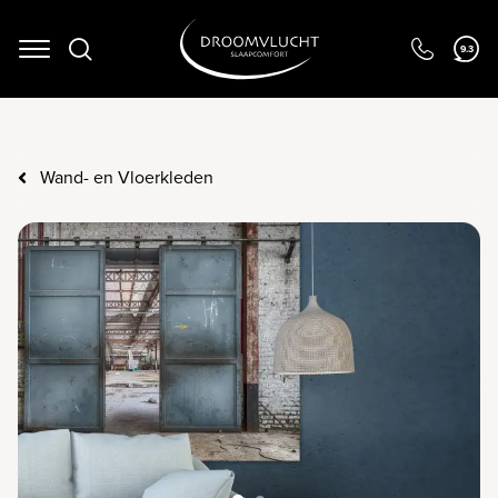
9.3
Navigation
Wand- en Vloerkleden