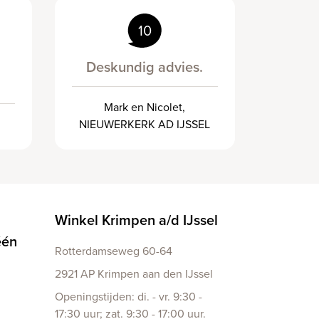
10
Deskundig advies.
Mark en Nicolet,
NIEUWERKERK AD IJSSEL
Winkel Krimpen a/d IJssel
één
Rotterdamseweg 60-64
2921 AP Krimpen aan den IJssel
Openingstijden: di. - vr. 9:30 -
17:30 uur; zat. 9:30 - 17:00 uur.