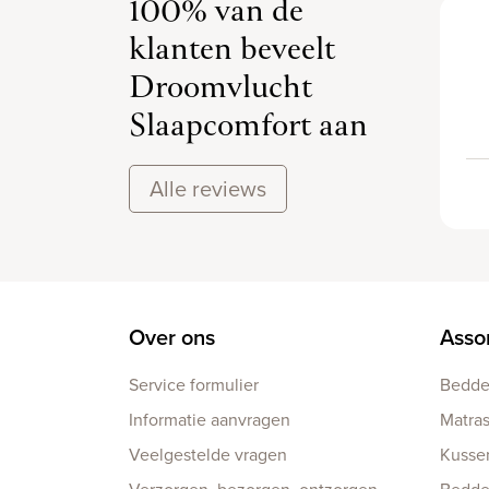
100% van de
klanten beveelt
Droomvlucht
Slaapcomfort aan
Alle reviews
Over ons
Asso
Service formulier
Bedd
Informatie aanvragen
Matra
Veelgestelde vragen
Kusse