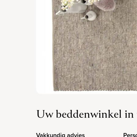
Uw beddenwinkel in 
Vakkundig advies
Pers