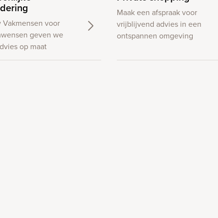
dering
Maak een afspraak voor
w Vakmensen voor
vrijblijvend advies in een
wensen geven we
ontspannen omgeving
dvies op maat