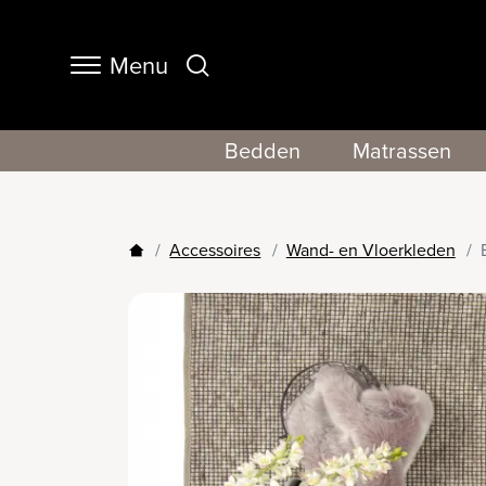
Menu
Navigation
Bedden
Matrassen
Accessoires
Wand- en Vloerkleden