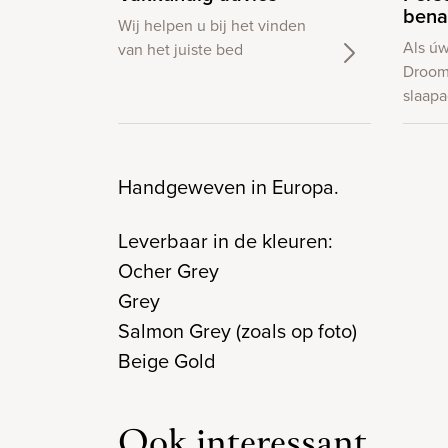
bena
Wij helpen u bij het vinden
Als ú
van het juiste bed
Droom
slaapa
Handgeweven in Europa.
Leverbaar in de kleuren:
Ocher Grey
Grey
Salmon Grey (zoals op foto)
Beige Gold
Ook interessant