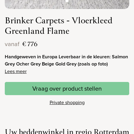
Brinker Carpets - Vloerkleed
Greenland Flame
€ 776
vanaf
Handgeweven in Europa Leverbaar in de kleuren: Salmon
Grey Ocher Grey Beige Gold Grey (zoals op foto)
Lees meer
Vraag over product stellen
Private shopping
Uw beddenwinkel in regio Rotterdam