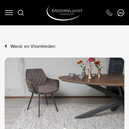
Navigation
9.3
Wand- en Vloerkleden