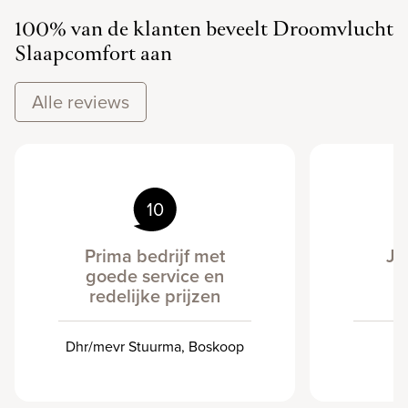
100% van de klanten beveelt Droomvlucht
Slaapcomfort aan
Alle reviews
10
Prima bedrijf met
Ja
goede service en
redelijke prijzen
Dhr/mevr Stuurma, Boskoop