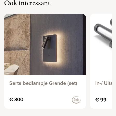
Ook interessant
Serta bedlampje Grande (set)
In-/ Uits
€ 300
€ 99