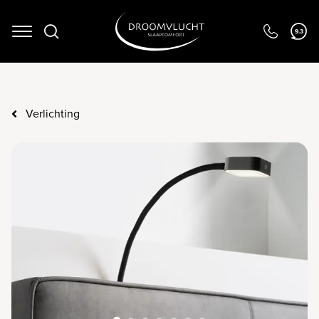
9.3
Navigation
Verlichting