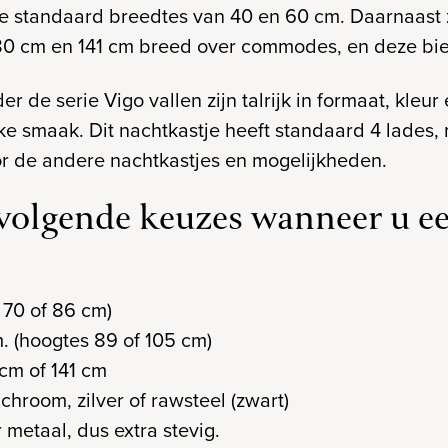
 standaard breedtes van 40 en 60 cm. Daarnaast zi
 80 cm en 141 cm breed over commodes, en deze bie
 de serie Vigo vallen zijn talrijk in formaat, kleur 
jke smaak. Dit nachtkastje heeft standaard 4 lades, 
oor de andere nachtkastjes en mogelijkheden.
 volgende keuzes wanneer u e
 70 of 86 cm)
. (hoogtes 89 of 105 cm)
cm of 141 cm
hroom, zilver of rawsteel (zwart)
etaal, dus extra stevig.