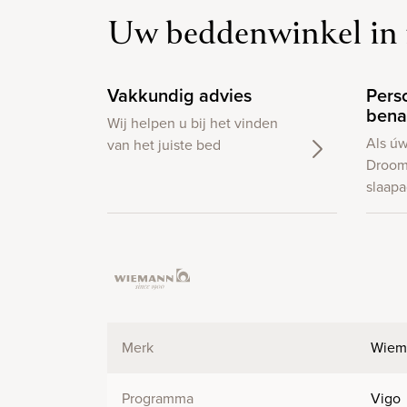
Uw beddenwinkel in 
Vakkundig advies
Pers
bena
Wij helpen u bij het vinden
Als ú
van het juiste bed
Droom
slaapa
Merk
Wiem
Programma
Vigo