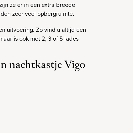
jn ze er in een extra breede
den zeer veel opbergruimte.
en uitvoering. Zo vind u altijd een
maar is ook met 2, 3 of 5 lades
en nachtkastje Vigo