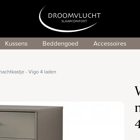
Kussens
Beddengoed
Accessoires
achtkastje - Vigo 4 laden