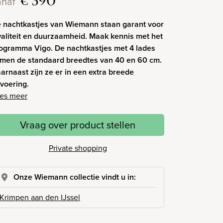
€ 590
anaf
 nachtkastjes van Wiemann staan garant voor
aliteit en duurzaamheid. Maak kennis met het
ogramma Vigo. De nachtkastjes met 4 lades
men de standaard breedtes van 40 en 60 cm.
arnaast zijn ze er in een extra breede
tvoering.
es meer
Vraag over product stellen
Private shopping
Onze Wiemann collectie vindt u in:
Krimpen aan den IJssel