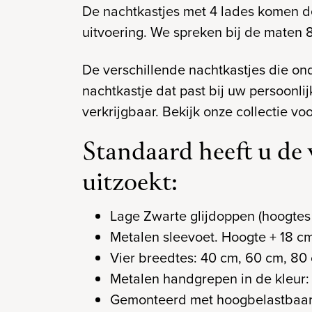
De nachtkastjes met 4 lades komen de
uitvoering. We spreken bij de maten
De verschillende nachtkastjes die onder
nachtkastje dat past bij uw persoonli
verkrijgbaar. Bekijk onze collectie v
Standaard heeft u de
uitzoekt:
Lage Zwarte glijdoppen (hoogtes
Metalen sleevoet. Hoogte + 18 cm
Vier breedtes: 40 cm, 60 cm, 80 
Metalen handgrepen in de kleur: c
Gemonteerd met hoogbelastbaar m