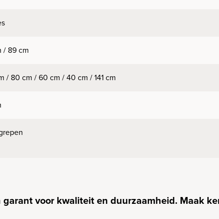
es
 / 89 cm
m / 80 cm / 60 cm / 40 cm / 141 cm
m
grepen
 garant voor kwaliteit en duurzaamheid. Maak k