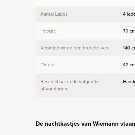
Aantal Lades
4 lad
Hoogte
70 cm
Verkrijgbaar op een breedte van
140 c
Diepte
42 c
Beschikbaar in de volgende
Hand
uitvoeringen
De nachtkastjes van Wiemann staan