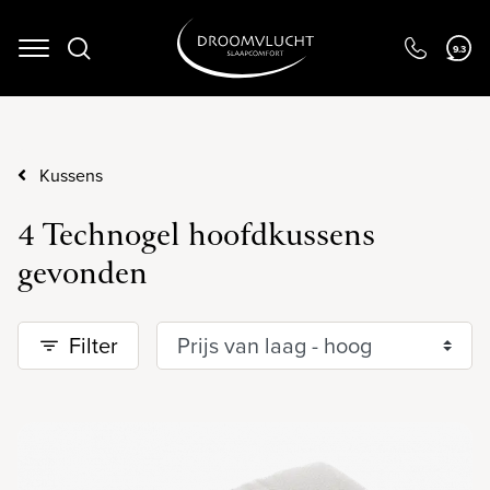
Navigation
9.3
Kussens
4 Technogel hoofdkussens
gevonden
Filter