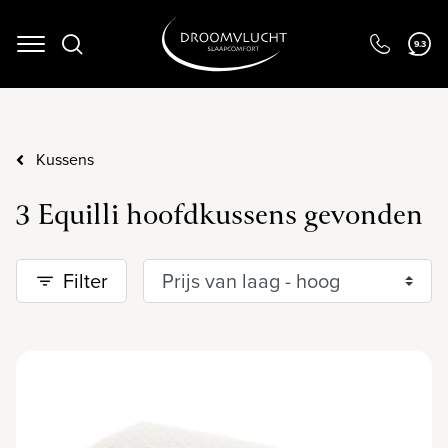
9.3
Navigation
Kussens
3 Equilli hoofdkussens gevonden
Filter