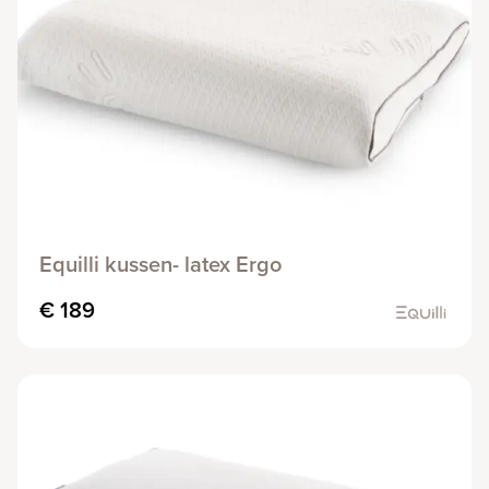
Equilli kussen- latex Ergo
€ 189