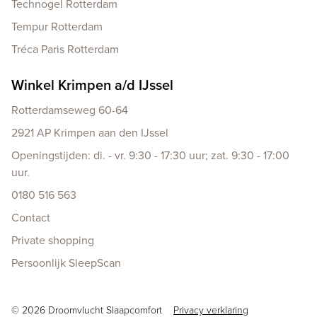
Technogel Rotterdam
Tempur Rotterdam
Tréca Paris Rotterdam
Winkel Krimpen a/d IJssel
Rotterdamseweg 60-64
2921 AP Krimpen aan den IJssel
Openingstijden: di. - vr. 9:30 - 17:30 uur; zat. 9:30 - 17:00
uur.
0180 516 563
Contact
Private shopping
Persoonlijk SleepScan
Copyright navigation
© 2026 Droomvlucht Slaapcomfort
Privacy verklaring