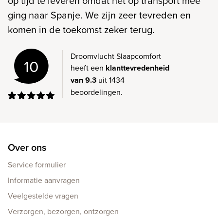
op tijd te leveren omdat het op transport mee
ging naar Spanje. We zijn zeer tevreden en
komen in de toekomst zeker terug.
Droomvlucht Slaapcomfort
10
heeft een
klanttevredenheid
van 9.3
uit 1434
beoordelingen.
Over ons
Service formulier
Informatie aanvragen
Veelgestelde vragen
Verzorgen, bezorgen, ontzorgen