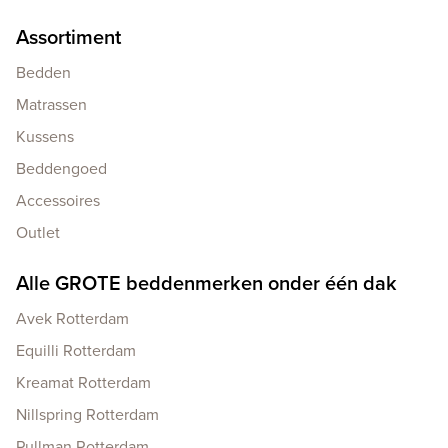
Assortiment
Bedden
Matrassen
Kussens
Beddengoed
Accessoires
Outlet
Alle GROTE beddenmerken onder één dak
Avek Rotterdam
Equilli Rotterdam
Kreamat Rotterdam
Nillspring Rotterdam
Pullman Rotterdam