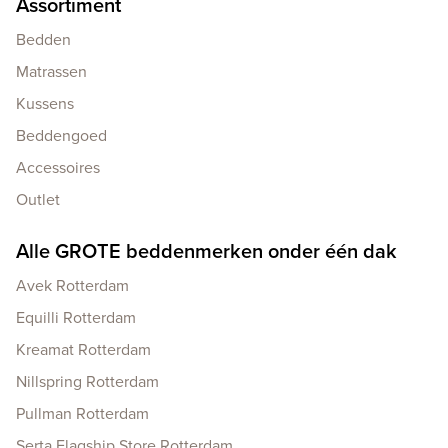
Assortiment
Bedden
Matrassen
Kussens
Beddengoed
Accessoires
Outlet
Alle GROTE beddenmerken onder één dak
Avek Rotterdam
Equilli Rotterdam
Kreamat Rotterdam
Nillspring Rotterdam
Pullman Rotterdam
Serta Flagship Store Rotterdam