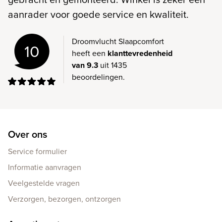
aanrader voor goede service en kwaliteit.
Droomvlucht Slaapcomfort
10
heeft een
klanttevredenheid
van 9.3
uit 1435
beoordelingen.
Over ons
Service formulier
Informatie aanvragen
Veelgestelde vragen
Verzorgen, bezorgen, ontzorgen