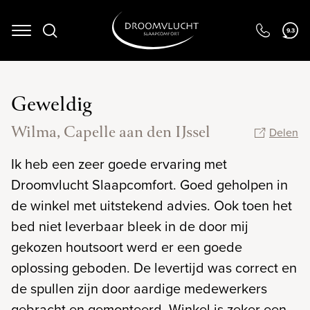
9.3
Navigation
Geweldig
Wilma, Capelle aan den IJssel
Delen
Ik heb een zeer goede ervaring met
Droomvlucht Slaapcomfort. Goed geholpen in
de winkel met uitstekend advies. Ook toen het
bed niet leverbaar bleek in de door mij
gekozen houtsoort werd er een goede
oplossing geboden. De levertijd was correct en
de spullen zijn door aardige medewerkers
gebracht en gemonteerd. Winkel is zeker een