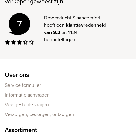
verkoper geweest zijn.
Droomvlucht Slaapcomfort
7
heeft een
klanttevredenheid
van 9.3
uit 1434
beoordelingen.
Over ons
Service formulier
Informatie aanvragen
Veelgestelde vragen
Verzorgen, bezorgen, ontzorgen
Assortiment