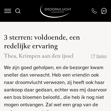
9.3
Navigation
3 sterren: voldoende, een
redelijke ervaring
Thea, Krimpen aan den ijssel
Delen
We zijn goed geholpen, en de bezorger kwam
sneller dan verwacht. Heb een vriendin ook
naar droomvlucht verwezen, zij heeft ook haar
aankoop daar gedaan, echter was mij daarvoor
een bos bloemen beloofd...die heb ik nog niet
mogen ontvangen. Zal wel een grap van de