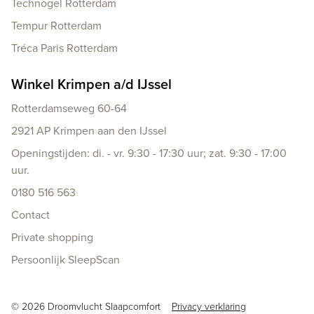
Technogel Rotterdam
Tempur Rotterdam
Tréca Paris Rotterdam
Winkel Krimpen a/d IJssel
Rotterdamseweg 60-64
2921 AP Krimpen aan den IJssel
Openingstijden: di. - vr. 9:30 - 17:30 uur; zat. 9:30 - 17:00
uur.
0180 516 563
Contact
Private shopping
Persoonlijk SleepScan
Copyright navigation
© 2026 Droomvlucht Slaapcomfort
Privacy verklaring